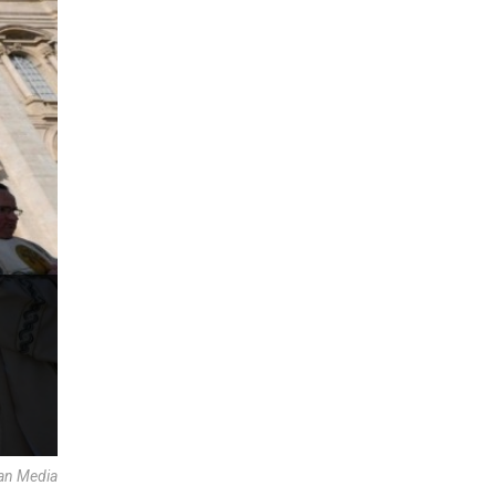
an Media