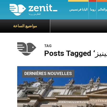
العالم
روما
البابا فرنسيس
مواضيع الساعة
TAG
DERNIÈRES NOUVELLES