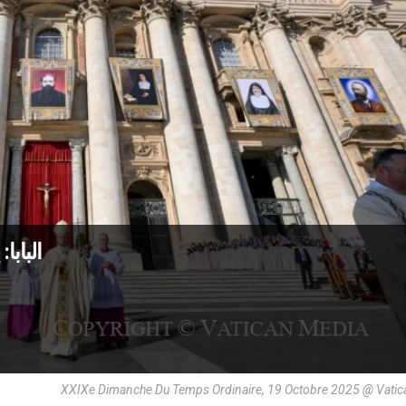
البابا
XXIXe Dimanche Du Temps Ordinaire, 19 Octobre 2025 @ Vatic