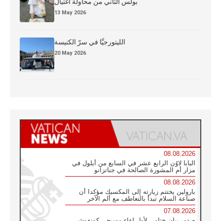
بولس الثاني من محاولة اغتيال
13 May 2026
الليتورجيَّا في سرّ الكنيسة
20 May 2026
08.08.2026
البابا لاوُن الرابع عشر في السابع من أيلول في
مزار أم المشورة الصالحة في جناتزانو
08.08.2026
بارولين يختتم زيارته إلى المكسيك مؤكدا أن
صناعة السلام تبدأ بالتعاطف مع ألم الآخر
07.08.2026
صدور بيان ختامي لأول لقاء مسيحي كونفوشي