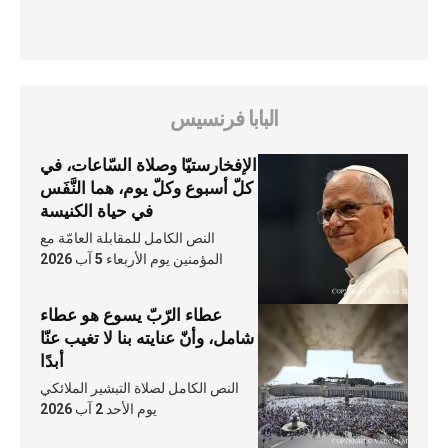
البابا فرنسيس
الإفخارستيّا وصلاة السّاعات، في
كلّ أسبوع وكلّ يوم، هما النَّفَس
في حياة الكنيسة
النص الكامل للمقابلة العامّة مع
المؤمنين يوم الأربعاء 5 آب 2026
عطاء الرّبّ يسوع هو عطاء
شامل، وأنّ عنايته بنا لا تغيب عنّا
أبدًا
النص الكامل لصلاة التبشير الملائكي
يوم الأحد 2 آب 2026