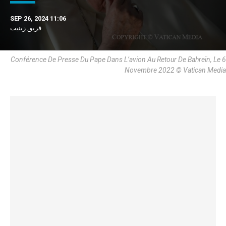
SEP 26, 2024 11:06
فريق زينيت
Conférence De Presse Du Pape Dans L’avion Au Retour De Bahreïn, Le 6
Novembre 2022 © Vatican Media