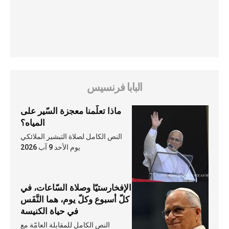
البابا فرنسيس
ماذا تعلّمنا معجزة السّير على
المياه؟
النص الكامل لصلاة التبشير الملائكي
يوم الأحد 9 آب 2026
الإفخارستيّا وصلاة السّاعات، في
كلّ أسبوع وكلّ يوم، هما النَّفَس
في حياة الكنيسة
النص الكامل للمقابلة العامّة مع