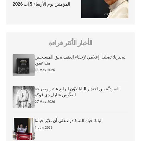
المؤمنين يوم الأربعاء 5 آب 2026
الأخبار الأكثر قراءة
نيجيريا: تضليل إعلامي لإخفاء العنف بحق المسيحيين
منذ عقود
15 May 2026
العبوديَّة بين اعتذار البابا لاوُن الرابع عشر وصرخة
القدِّيس شارل دي فوكو
27 May 2026
البابا: حياة الله قادرة على أن تغيّر حياتنا
1 Jun 2026