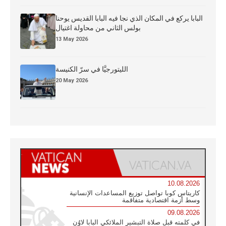
البابا يركع في المكان الذي نجا فيه البابا القديس يوحنا
بولس الثاني من محاولة اغتيال
13 May 2026
الليتورجيَّا في سرّ الكنيسة
20 May 2026
10.08.2026
كاريتاس كوبا تواصل توزيع المساعدات الإنسانية
وسط أزمة اقتصادية متفاقمة
09.08.2026
في كلمته قبل صلاة التبشير الملائكي البابا لاوُن