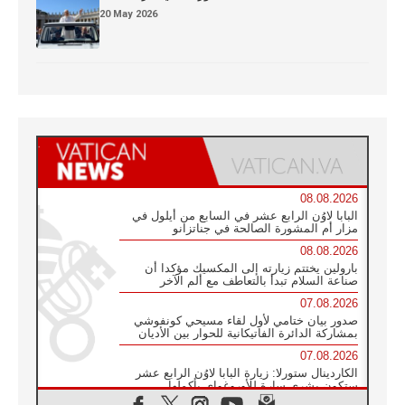
20 May 2026
08.08.2026
البابا لاوُن الرابع عشر في السابع من أيلول في
مزار أم المشورة الصالحة في جناتزانو
08.08.2026
بارولين يختتم زيارته إلى المكسيك مؤكدا أن
صناعة السلام تبدأ بالتعاطف مع ألم الآخر
07.08.2026
صدور بيان ختامي لأول لقاء مسيحي كونفوشي
بمشاركة الدائرة الفاتيكانية للحوار بين الأديان
07.08.2026
الكاردينال ستورلا: زيارة البابا لاوُن الرابع عشر
ستكون بشرى سارة للأوروغواي بأكملها