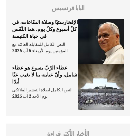
البابا فرنسيس
الإفخارستيّا وصلاة السّاعات، في
كلّ أسبوع وكلّ يوم، هما النَّفَس
في حياة الكنيسة
النص الكامل للمقابلة العامّة مع
المؤمنين يوم الأربعاء 5 آب 2026
عطاء الرّبّ يسوع هو عطاء
شامل، وأنّ عنايته بنا لا تغيب عنّا
أبدًا
النص الكامل لصلاة التبشير الملائكي
يوم الأحد 2 آب 2026
الأخبار الأكثر قراءة