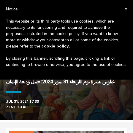
AR
Notice
x
This website or its third party tools use cookies, which are
necessary to its functioning and required to achieve the
TAG
purposes illustrated in the cookie policy. If you want to know
Posts Tagged ‘لا بييتا’
more or withdraw your consent to all or some of the cookies,
please refer to the
cookie policy
.
By closing this banner, scrolling this page, clicking a link or
continuing to browse otherwise, you agree to the use of cookies.
DERNIÈRES NOUVELLES
عناوين نشرة يوم الأربعاء 31 تموز 2024: حمل وديعة الإيمان
JUL 31, 2024 17:33
ZENIT STAFF