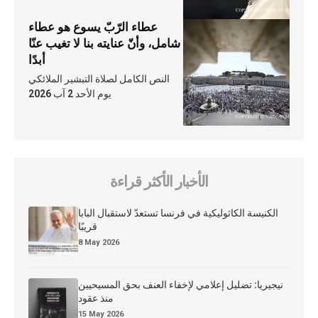
عطاء الرّبّ يسوع هو عطاء
شامل، وأنّ عنايته بنا لا تغيب عنّا
أبدًا
النص الكامل لصلاة التبشير الملائكي
يوم الأحد 2 آب 2026
الأخبار الأكثر قراءة
الكنيسة الكاثوليكية في فرنسا تستعدّ لاستقبال البابا
قريبًا
8 May 2026
نيجيريا: تضليل إعلامي لإخفاء العنف بحق المسيحيين
منذ عقود
15 May 2026