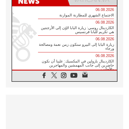
06.08.2026
الاجتماع الشهري للمطارنة الموارنة
06.08.2026
الكاردينال روسي: زيارة البابا لاوُن إلى الأرجنتين
هي تكريم للبابا فرنسيس
06.08.2026
زيارة البابا إلى البيرو ستكون زمن نعمة ومصالحة
ورجاء
06.08.2026
الكاردينال بارولين في المكسيك: علينا أن نكون
حاضرين إلى جانب المهمشين والمهاجرين
والأجانب
06.08.2026
البابا لاوُن الرابع عشر للشباب في أسيزي:
"أوروبا والعالم يبحثان اليوم عن قديسين جُدد
فيكم"
06.08.2026
البابا في أسيزي يتحدث إلى الشباب المشاركين
في لقاء الشباب الفرنسيسكاني
06.08.2026
البابا لاوُن الرابع عشر يبرق معزيا بوفاة
الكاردينال جوليو دوارتي لانغا