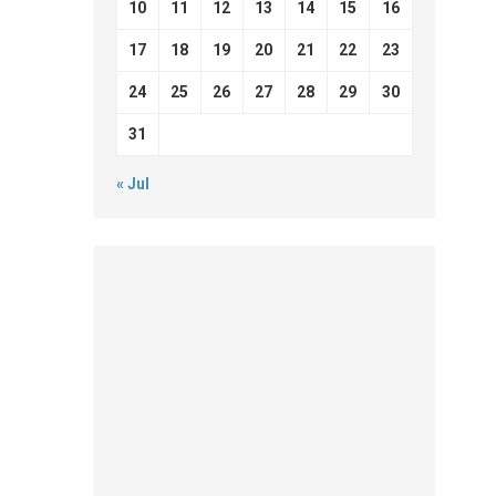
10
11
12
13
14
15
16
17
18
19
20
21
22
23
24
25
26
27
28
29
30
31
« Jul