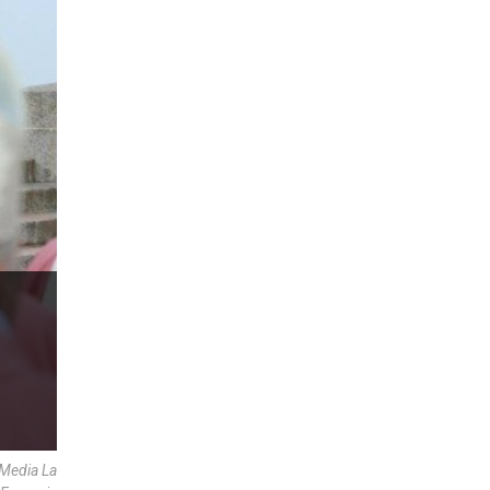
 Media La