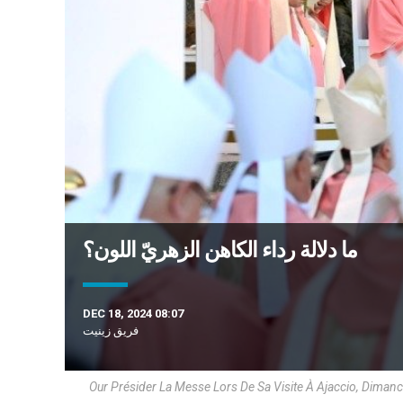
ما دلالة رداء الكاهن الزهريّ اللون؟
DEC 18, 2024 08:07
فريق زينيت
Our Présider La Messe Lors De Sa Visite À Ajaccio, Dima