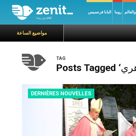
العالم
روما
البابا فرنسيس
مواضيع الساعة
TAG
DERNIÈRES NOUVELLES