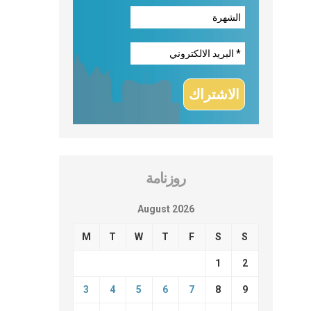
روزنامة
August 2026
M
T
W
T
F
S
S
1
2
3
4
5
6
7
8
9