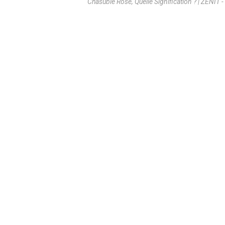
Chasuble Rose, Quelle Signification ? | ZENIT -