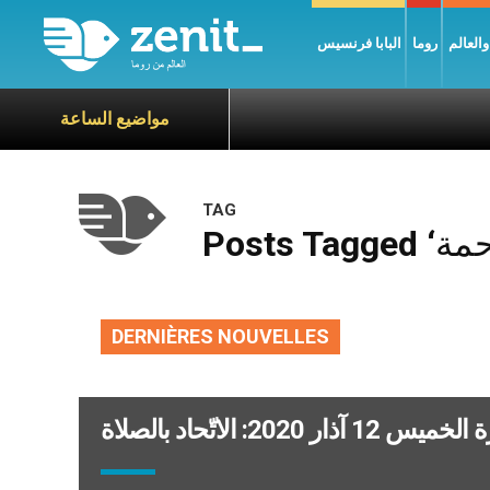
العالم
روما
البابا فرنسيس
مواضيع الساعة
TAG
DERNIÈRES NOUVELLES
ر 2020: الاتّحاد بالصلاة