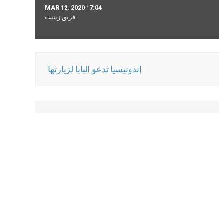
MAR 12, 2020 17:04
فريق زينيت
إندونيسيا تدعو البابا لزيارتها