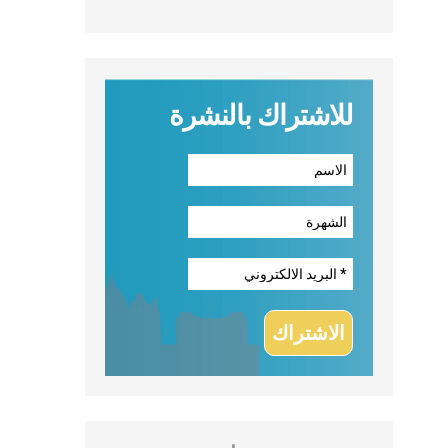
للاشتراك بالنشرة