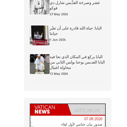
عشر وصرخة القدِّيس شارل دي
فوكو
27 May 2026
البابا: حياة الله قادرة على أن تغيّر
حياتنا
1 Jun 2026
البابا يركع في المكان الذي نجا فيه
البابا القديس يوحنا بولس الثاني من
محاولة اغتيال
13 May 2026
07.08.2026
صدور بيان ختامي لأول لقاء