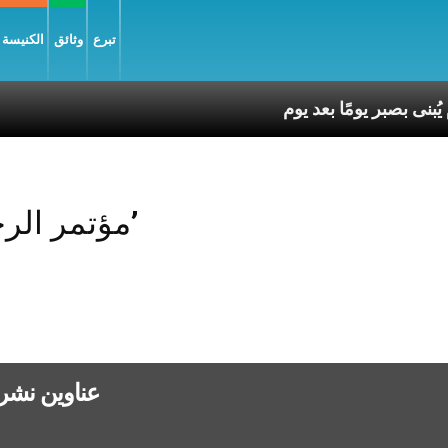
تبرع
وثائق
الكنيسة و
Posts Tagged ‘مؤتمر الرحمة’
عناوين نشرة الخميس 12 آذا