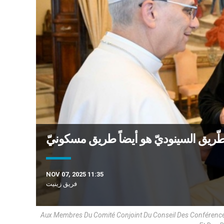
 الطّريق السينوديّ هو أيضاً طريق مسكونيّ
NOV 07, 2025 11:35
فريق زينيت
Aux Membres Du Comité Conjoint Du Conseil Des Conférence