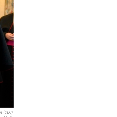
es (CEC),