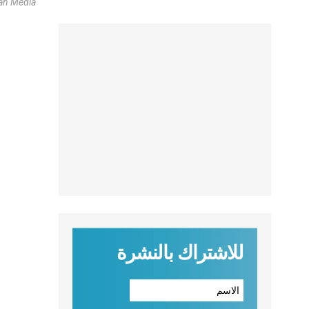
can Media
للاشتراك بالنشرة