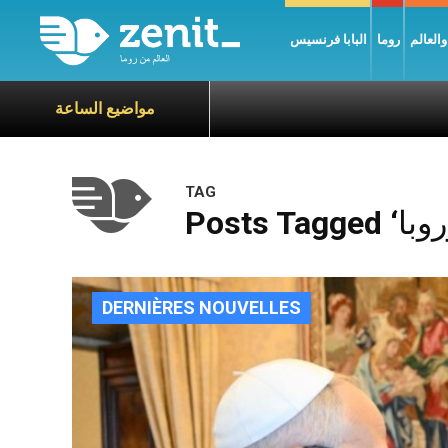
العالم
روما
البابا فرنسيس
مواضيع الساعة
TAG
DERNIÈRES NOUVELLES