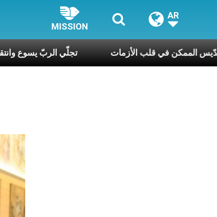
AR
MISSION
رك الحويك: قدّيس الممكن في قلب الأزمات
تجلّي الرب