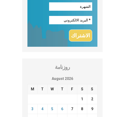
روزنامة
August 2026
M
T
W
T
F
S
S
1
2
3
4
5
6
7
8
9