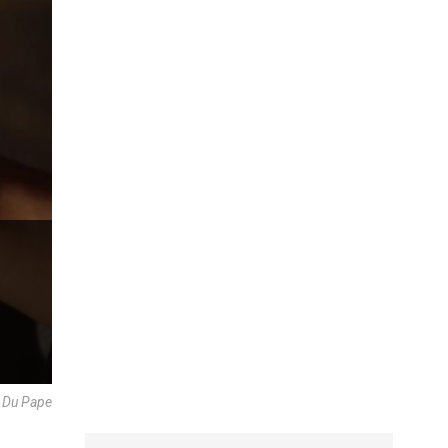
e Du Pape