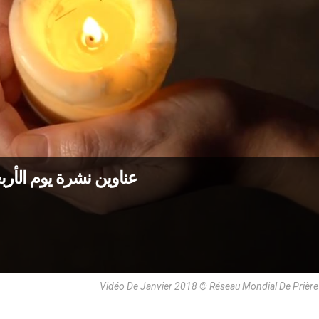
عناوين نشرة يوم الأربعاء 5 آذار 2025: الصلاة مِن أجل 
Vidéo De Janvier 2018 © Réseau Mondial De Prièr