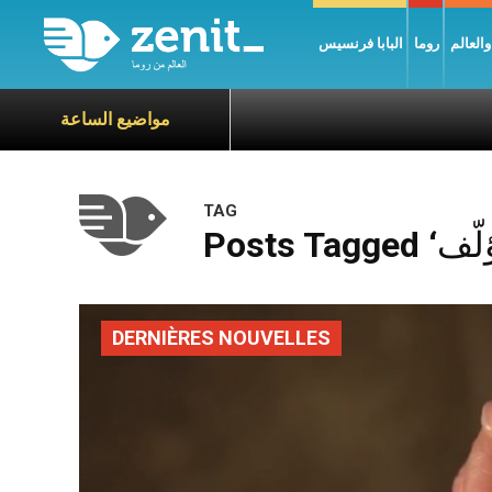
العالم
روما
البابا فرنسيس
مواضيع الساعة
TAG
DERNIÈRES NOUVELLES