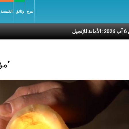
تبرع
وثائق
الكنيسة و
6 آب 2026: الأمانة للإنجيل
Posts Tagged ‘مؤلّف’