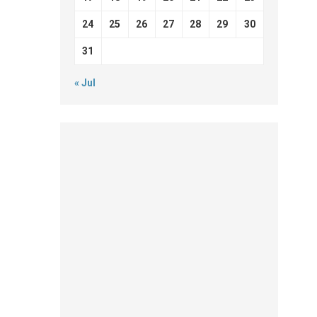
24
25
26
27
28
29
30
31
« Jul