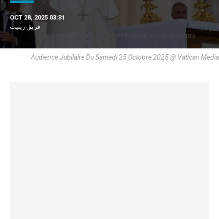
OCT 28, 2025 03:31
فريق زينيت
Audience Jubilaire Du Samedi 25 Octobre 2025 @ Vatican Media