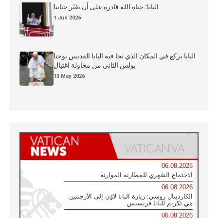
البابا: حياة الله قادرة على أن تغيّر حياتنا
1 Jun 2026
البابا يركع في المكان الذي نجا فيه البابا القديس يوحنا
بولس الثاني من محاولة اغتيال
13 May 2026
06.08.2026
الاجتماع الشهري للمطارنة الموارنة
06.08.2026
الكاردينال روسي: زيارة البابا لاوُن إلى الأرجنتين
هي تكريم للبابا فرنسيس
06.08.2026