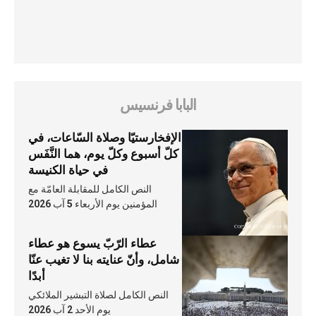
البابا فرنسيس
الإفخارستيّا وصلاة السّاعات، في
كلّ أسبوع وكلّ يوم، هما النَّفَس
في حياة الكنيسة
النص الكامل للمقابلة العامّة مع
المؤمنين يوم الأربعاء 5 آب 2026
عطاء الرّبّ يسوع هو عطاء
شامل، وأنّ عنايته بنا لا تغيب عنّا
أبدًا
النص الكامل لصلاة التبشير الملائكي
يوم الأحد 2 آب 2026