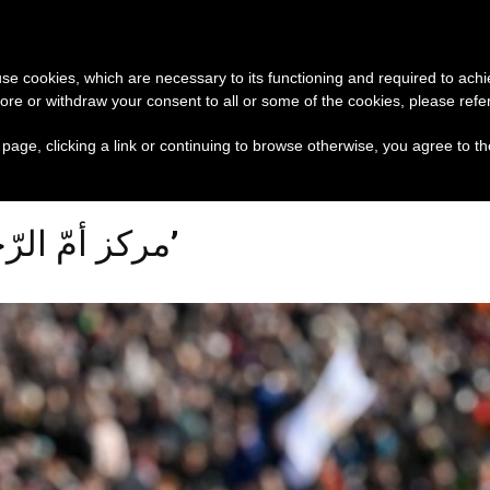
تبرع
وثائق
الكنيسة و
 use cookies, which are necessary to its functioning and required to achi
ore or withdraw your consent to all or some of the cookies, please refe
لا تنقصنا أبدًا الشجاعة لاختيار المسيح
عناوين نشرة يوم الخميس 6 آب 
s page, clicking a link or continuing to browse otherwise, you agree to t
Posts Tagged ‘مركز أمّ الرّحمة’