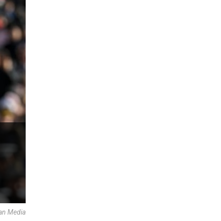
an Media