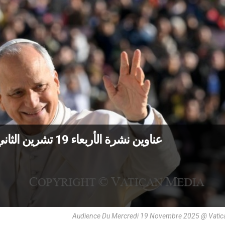
عناوين نشرة الأربعاء 19 تشرين الثاني 2025: الاعتناء بالبستان… مهمّة الإنسان
Audience Du Mercredi 19 Novembre 2025 @ Vatic