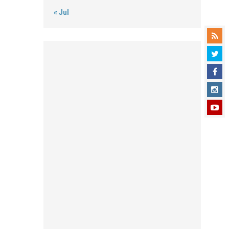
« Jul