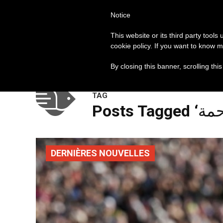
Notice
العالم
روما
البابا فرنسيس
This website or its third party tools
cookie policy. If you want to know m
2026: الأمانة للإنجيل
مواضيع الساعة
By closing this banner, scrolling thi
TAG
DERNIÈRES NOUVELLES