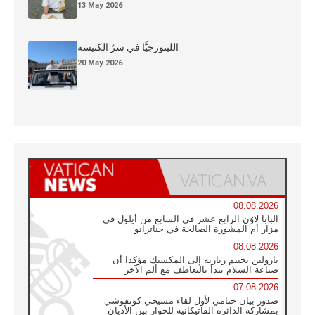
13 May 2026
الليتورجيَّا في سرّ الكنيسة
20 May 2026
08.08.2026
البابا لاوُن الرابع عشر في السابع من أيلول في
مزار أم المشورة الصالحة في جناتزانو
08.08.2026
بارولين يختتم زيارته إلى المكسيك مؤكدا أن
صناعة السلام تبدأ بالتعاطف مع ألم الآخر
07.08.2026
صدور بيان ختامي لأول لقاء مسيحي كونفوشي
بمشاركة الدائرة الفاتيكانية للحوار بين الأديان