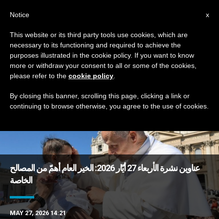
AR
Notice
x
This website or its third party tools use cookies, which are
necessary to its functioning and required to achieve the
TAG
purposes illustrated in the cookie policy. If you want to know
Posts Tagged ‘مرونة’
more or withdraw your consent to all or some of the cookies,
please refer to the
cookie policy
.
By closing this banner, scrolling this page, clicking a link or
continuing to browse otherwise, you agree to the use of cookies.
DERNIÈRES NOUVELLES
عناوين نشرة الأربعاء 27 أيّار 2026: الخير العام أهمّ من المصالح
الخاصة
MAY 27, 2026 14:21