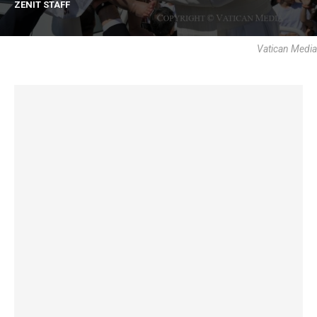
ZENIT STAFF
Vatican Media