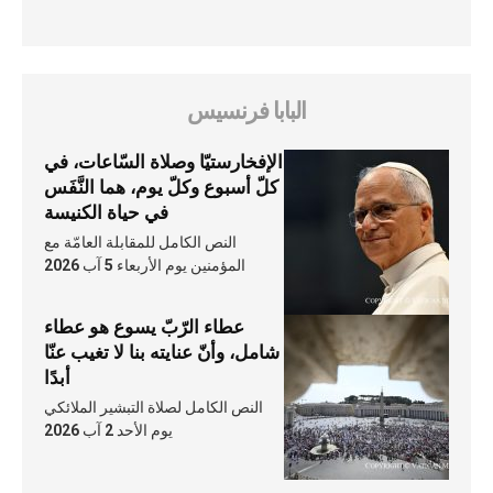
البابا فرنسيس
الإفخارستيّا وصلاة السّاعات، في
كلّ أسبوع وكلّ يوم، هما النَّفَس
في حياة الكنيسة
النص الكامل للمقابلة العامّة مع
المؤمنين يوم الأربعاء 5 آب 2026
عطاء الرّبّ يسوع هو عطاء
شامل، وأنّ عنايته بنا لا تغيب عنّا
أبدًا
النص الكامل لصلاة التبشير الملائكي
يوم الأحد 2 آب 2026