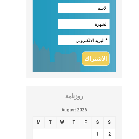
روزنامة
August 2026
M
T
W
T
F
S
S
1
2