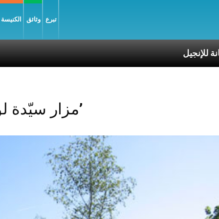
تبرع
وثائق
الكنيسة و
Posts Tagged ‘مزار سيّدة لوس’