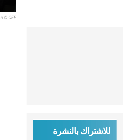
ion © CEF
للاشتراك بالنشرة