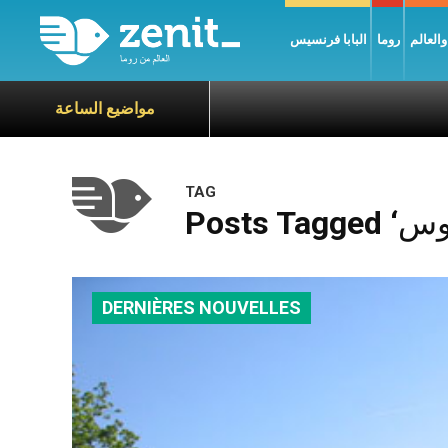
العالم
روما
البابا فرنسيس
مواضيع الساعة
TAG
DERNIÈRES NOUVELLES