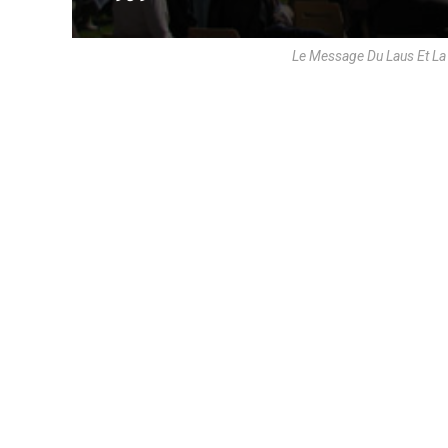
Le Message Du Laus Et La 