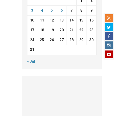
1
2
3
4
5
6
7
8
9
10
11
12
13
14
15
16
17
18
19
20
21
22
23
24
25
26
27
28
29
30
31
« Jul