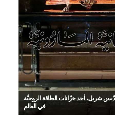
ء 16 كانون الأوّل 2025: ضريح القدّيس شربل، أحد خزّانات الطاقة الروحيَّة
في العالم