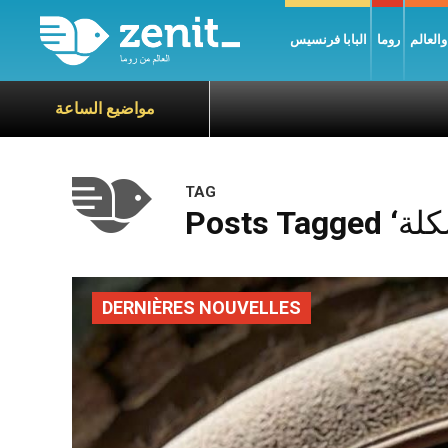
العالم
روما
البابا فرنسيس
مواضيع الساعة
TAG
DERNIÈRES NOUVELLES