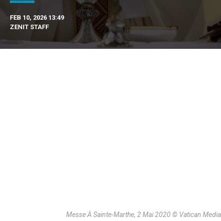
FEB 10, 2026 13:49
ZENIT STAFF
Messe À Sainte-Marthe, 2 Mai 2020 © Vatican Media