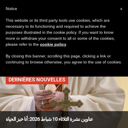
AR
Notice
x
This website or its third party tools use cookies, which are
necessary to its functioning and required to achieve the
TAG
purposes illustrated in the cookie policy. If you want to know
Posts Tagged
more or withdraw your consent to all or some of the cookies,
please refer to the
cookie policy
.
‘معجزات’
By closing this banner, scrolling this page, clicking a link or
continuing to browse otherwise, you agree to the use of cookies.
DERNIÈRES NOUVELLES
عناوين نشرة الثلاثاء 10 شباط 2026: أنا خبز الحياة