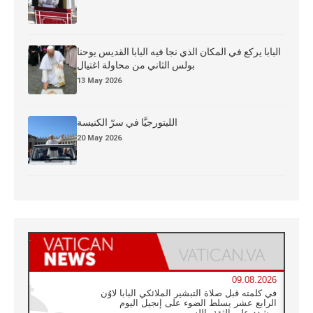
البابا يركع في المكان الذي نجا فيه البابا القديس يوحنا
بولس الثاني من محاولة اغتيال
13 May 2026
الليتورجيَّا في سرّ الكنيسة
20 May 2026
09.08.2026
في كلمته قبل صلاة التبشير الملائكي البابا لاوُن
الرابع عشر يسلط الضوء على إنجيل اليوم
ويشدد على الثقة بالله