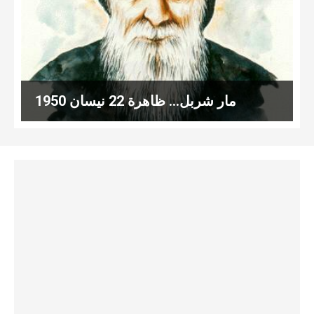
مار شربل… ظاهرة 22 نيسان 1950