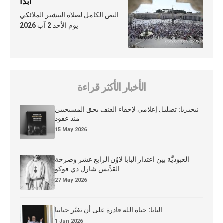
أبدًا
النص الكامل لصلاة التبشير الملائكي
يوم الأحد 2 آب 2026
الأخبار الأكثر قراءة
نيجيريا: تضليل إعلامي لإخفاء العنف بحق المسيحيين
منذ عقود
15 May 2026
العبوديَّة بين اعتذار البابا لاوُن الرابع عشر وصرخة
القدِّيس شارل دي فوكو
27 May 2026
البابا: حياة الله قادرة على أن تغيّر حياتنا
1 Jun 2026