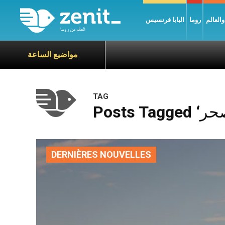
العالم
روما
البابا فرنسيس
مواضيع الساعة
TAG
DERNIÈRES NOUVELLES