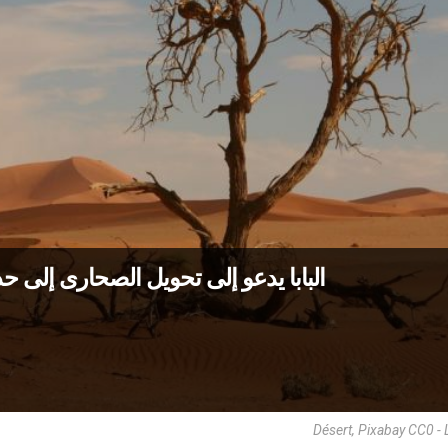
البابا يدعو إلى تحويل الصحارى إلى حدا
Désert, Pixabay CC0 -