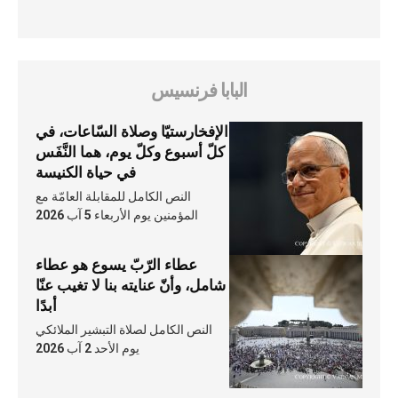
البابا فرنسيس
الإفخارستيّا وصلاة السّاعات، في
كلّ أسبوع وكلّ يوم، هما النَّفَس
في حياة الكنيسة
النص الكامل للمقابلة العامّة مع
المؤمنين يوم الأربعاء 5 آب 2026
عطاء الرّبّ يسوع هو عطاء
شامل، وأنّ عنايته بنا لا تغيب عنّا
أبدًا
النص الكامل لصلاة التبشير الملائكي
يوم الأحد 2 آب 2026