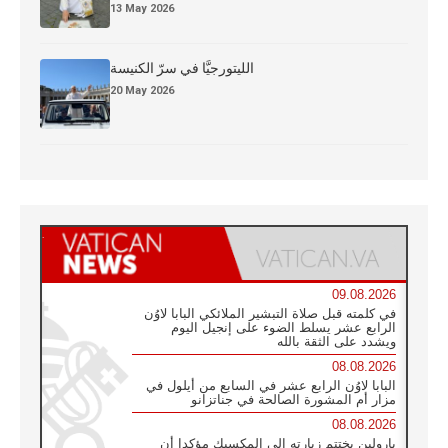
13 May 2026
الليتورجيَّا في سرّ الكنيسة
20 May 2026
09.08.2026
في كلمته قبل صلاة التبشير الملائكي البابا لاوُن
الرابع عشر يسلط الضوء على إنجيل اليوم
ويشدد على الثقة بالله
08.08.2026
البابا لاوُن الرابع عشر في السابع من أيلول في
مزار أم المشورة الصالحة في جناتزانو
08.08.2026
بارولين يختتم زيارته إلى المكسيك مؤكدا أن