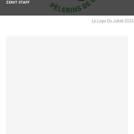
ZENIT STAFF
Le Logo Du Jubilé 2025