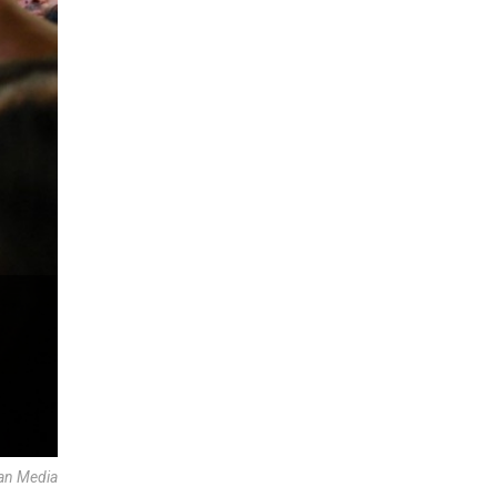
an Media