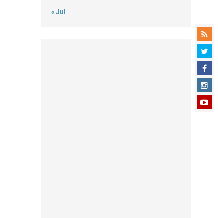
« Jul