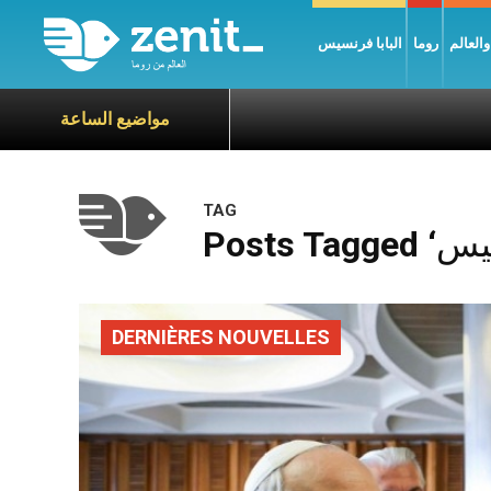
العالم
روما
البابا فرنسيس
مواضيع الساعة
TAG
DERNIÈRES NOUVELLES