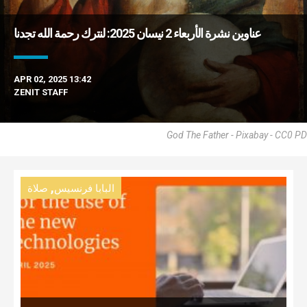
عناوين نشرة الأربعاء 2 نيسان 2025: لنترك رحمة الله تجدنا
APR 02, 2025 13:42
ZENIT STAFF
God The Father - Pixabay - CC0 PD
,
البابا فرنسيس
صلاة