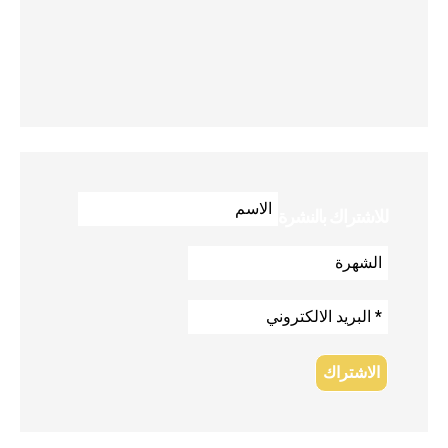
للاشتراك بالنشرة