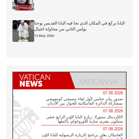
البابا يركع في المكان الذي نجا فيه البابا القديس يوحنا
بولس الثاني من محاولة اغتيال
13 May 2026
07.08.2026
صدور بيان ختامي لأول لقاء مسيحي كونفوشي
بمشاركة الدائرة الفاتيكانية للحوار بين الأديان
07.08.2026
الكاردينال ستورلا: زيارة البابا لاوُن الرابع عشر
ستكون بشرى سارة للأوروغواي بأكملها
07.08.2026
الفاتيكان يعلن برنامج الزيارة الرسولية للبابا لاوُن