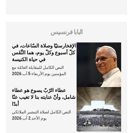
البابا فرنسيس
الإفخارستيّا وصلاة السّاعات، في
كلّ أسبوع وكلّ يوم، هما النَّفَس
في حياة الكنيسة
النص الكامل للمقابلة العامّة مع
المؤمنين يوم الأربعاء 5 آب 2026
عطاء الرّبّ يسوع هو عطاء
شامل، وأنّ عنايته بنا لا تغيب عنّا
أبدًا
النص الكامل لصلاة التبشير الملائكي
يوم الأحد 2 آب 2026