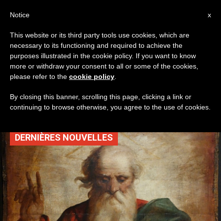
AR
Notice
x
This website or its third party tools use cookies, which are
necessary to its functioning and required to achieve the
TAG
purposes illustrated in the cookie policy. If you want to know
Posts Tagged ‘نيسان
more or withdraw your consent to all or some of the cookies,
please refer to the
cookie policy
.
2025’
By closing this banner, scrolling this page, clicking a link or
continuing to browse otherwise, you agree to the use of cookies.
DERNIÈRES NOUVELLES