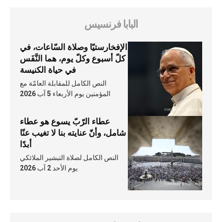
البابا فرنسيس
الإفخارستيّا وصلاة السّاعات، في
كلّ أسبوع وكلّ يوم، هما النَّفَس
في حياة الكنيسة
النص الكامل للمقابلة العامّة مع
المؤمنين يوم الأربعاء 5 آب 2026
عطاء الرّبّ يسوع هو عطاء
شامل، وأنّ عنايته بنا لا تغيب عنّا
أبدًا
النص الكامل لصلاة التبشير الملائكي
يوم الأحد 2 آب 2026