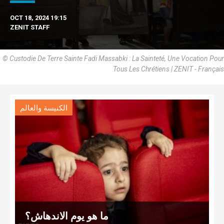
OCT 18, 2024 19:15
ZENIT STAFF
© Custodie De Terre Sainte Fadi Massabki : La Sainteté, Une Vocation Pour
Tous Les Chrétiens | ZENIT - Français
الكنيسة والعالم
ما هو يوم الاندهاش؟