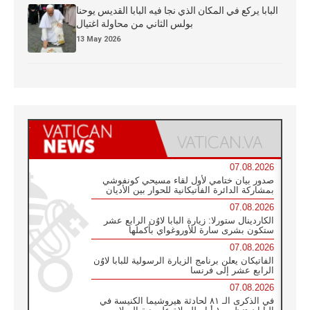
البابا يركع في المكان الذي نجا فيه البابا القديس يوحنا
بولس الثاني من محاولة اغتيال
13 May 2026
07.08.2026
صدور بيان ختامي لأول لقاء مسيحي كونفوشي
بمشاركة الدائرة الفاتيكانية للحوار بين الأديان
07.08.2026
الكاردينال ستورلا: زيارة البابا لاوُن الرابع عشر
ستكون بشرى سارة للأوروغواي بأكملها
07.08.2026
الفاتيكان يعلن برنامج الزيارة الرسولية للبابا لاوُن
الرابع عشر إلى فرنسا
07.08.2026
في الذكرى الـ ٨١ لحادثة هيروشيما الكنيسة في