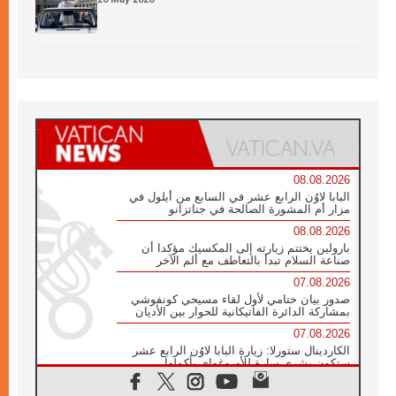
08.08.2026
البابا لاوُن الرابع عشر في السابع من أيلول في
مزار أم المشورة الصالحة في جناتزانو
08.08.2026
بارولين يختتم زيارته إلى المكسيك مؤكدا أن
صناعة السلام تبدأ بالتعاطف مع ألم الآخر
07.08.2026
صدور بيان ختامي لأول لقاء مسيحي كونفوشي
بمشاركة الدائرة الفاتيكانية للحوار بين الأديان
07.08.2026
الكاردينال ستورلا: زيارة البابا لاوُن الرابع عشر
ستكون بشرى سارة للأوروغواي بأكملها
07.08.2026