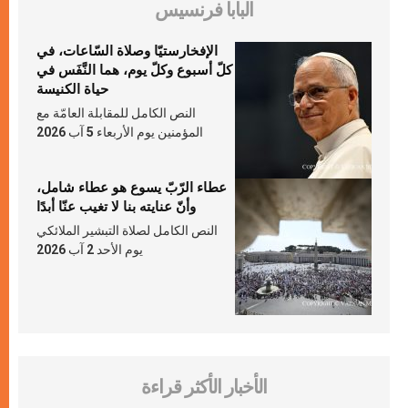
البابا فرنسيس
الإفخارستيّا وصلاة السّاعات، في
كلّ أسبوع وكلّ يوم، هما النَّفَس في
حياة الكنيسة
النص الكامل للمقابلة العامّة مع
المؤمنين يوم الأربعاء 5 آب 2026
عطاء الرّبّ يسوع هو عطاء شامل،
وأنّ عنايته بنا لا تغيب عنّا أبدًا
النص الكامل لصلاة التبشير الملائكي
يوم الأحد 2 آب 2026
الأخبار الأكثر قراءة