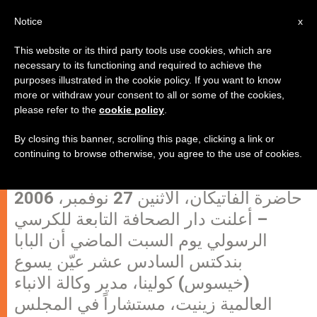
AR
Notice
x
This website or its third party tools use cookies, which are
necessary to its functioning and required to achieve the
purposes illustrated in the cookie policy. If you want to know
البابا يعين مدير زينيت مستشاراً في
more or withdraw your consent to all or some of the cookies,
please refer to the
cookie policy
.
المجلس البابوي لوسائل الاتصالات
الاجتماعية
By closing this banner, scrolling this page, clicking a link or
continuing to browse otherwise, you agree to the use of cookies.
حاضرة الفاتيكان، الاثنين 27 نوفمبر، 2006
– أعلنت دار الصحافة التابعة للكرسي
الرسولي يوم السبت الماضي أن البابا
بندكتس السادس عشر عيّن يسوع
(خيسوس) كولينا، مدير وكالة الانباء
العالمية زينيت، مستشاراً في المجلس