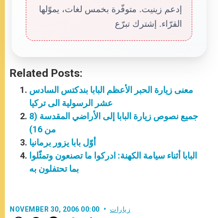
إدعم زينيت. متوفّرة بخمس لغات، يموّلها
القرّاء. إشترك تبرّع
Related Posts:
معنى زيارة الحبر الأعظم البابا بندكتس السادس
عشر الرسولية الى تركيا
جميع نصوص زيارة البابا إلى الأراضي المقدسة (8
من 16)
أوّل بابا يزور برمانيا
البابا أثناء سيامة الكهنة: ادركوا ما تصنعون وتمثّلوا
بما تحتفلون به
زيارات
NOVEMBER 30, 2006 00:00