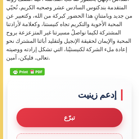
المتقدمة بندكتوس السادس عشر وصحبه الكريم. نُحيّي
من جديد وبامتنانٍ هذا الحضور كبركة من الله، وكتعبير عن
المحبة الأخوية والتكريم تجاه كنيستنا، وكعلامة لأرادتنا
المشتركة لكيما نواصلُ مسيرتنا غير المتزعزعة بروح
المحبة والإيمان لحقيقة الإنجيل ولتقليد أبائنا المشترك نحو
إعادة ملء الشركة لكنيستيْنا، التي تشكل إرادته ووصيته
تعالى. فليكن، آمين.
إدعم زينيت
تبرّع