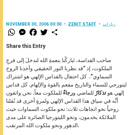
زيارات
ZENIT STAFF
NOVEMBER 30, 2006 00:00
W
M
F
T
S
h
e
a
w
h
a
s
c
i
a
t
s
e
t
r
Share this Entry
s
e
b
t
e
A
n
o
e
p
g
o
r
صاحب القداسة، تَباركْنا بنعمةِ الله لندخلَ إلى فرحِ
p
e
k
r
الملكوت، إذ “قد نظرنا النور الحقيقي وأخذنا الروح
السماوي”. كل احتفال بالقداس الإلهي هو اشتراك
ليتورجي للسماء والتاريخ مفعم بالقوة والإلهام. كل قداس
إلهي هو
تذكارٌ
للماضي و
رجاءٌ
للملكوت معاً. نحن واثقون
أنَّه في سياق هذا القداس الإلهي ولمرةٍ أخرى قد نُقلنا
روحياً نحو اتجاهات ثلاث: نحو ملكوت السماوات حيث
الملائكة يخدمون، ونحو الليتورجيا الصائرة على مدى
الدهور ونحو ملكوت الله المرتقب.