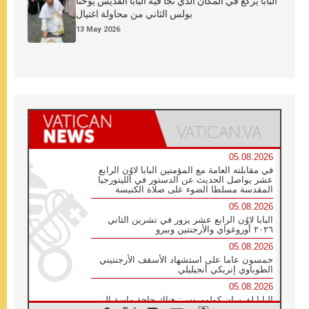
البابا يركع في المكان الذي نجا فيه البابا القديس يوحنا
بولس الثاني من محاولة اغتيال
13 May 2026
05.08.2026
في مقابلته العامة مع المؤمنين البابا لاوُن الرابع
عشر يواصل الحديث عن الدستور في الليتورجيا
المقدسة مسلطا الضوء على صلاة الكنيسة
05.08.2026
البابا لاوُن الرابع عشر يزور في تشرين الثاني
٢٠٢٦ أوروغواي والأرجنتين وبيرو
05.08.2026
خمسون عاما على استشهاد الأسقف الأرجنتيني
الطوباوي إنريكي أنجيليلي
05.08.2026
البابا لفرسان كولومبوس: هناك حاجة ماسة إلى