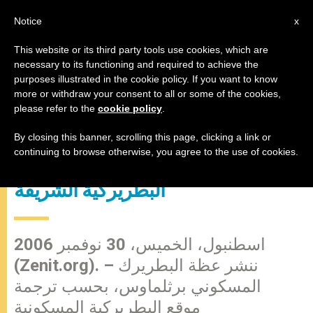
AR
Notice
x
This website or its third party tools use cookies, which are
necessary to its functioning and required to achieve the
purposes illustrated in the cookie policy. If you want to know
عظة صاحب القداسة البطريرك
more or withdraw your consent to all or some of the cookies,
please refer to the
cookie policy
.
المسكوني برثلماوس خلال القداس
الإلهي المقام بمناسبة عيد القديس
By closing this banner, scrolling this page, clicking a link or
continuing to browse otherwise, you agree to the use of cookies.
أندراوس الرسول في الكنيسة
البطريركية الشريفة
اسطنبول، الخميس، 30 نوفمبر 2006
(Zenit.org). – ننشر عظة البطريرك
المسكوني برثلماوس، بحسب ترجمة
موقع البطريركية المسكونية