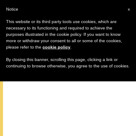
AR
Notice
x
This website or its third party tools use cookies, which are
necessary to its functioning and required to achieve the
purposes illustrated in the cookie policy. If you want to know
البابا يطالب باحترام الحياة وبالسلام
more or withdraw your consent to all or some of the cookies,
please refer to the
cookie policy
.
لكينيا، والعراق وكولومبيا
By closing this banner, scrolling this page, clicking a link or
continuing to browse otherwise, you agree to the use of cookies.
–