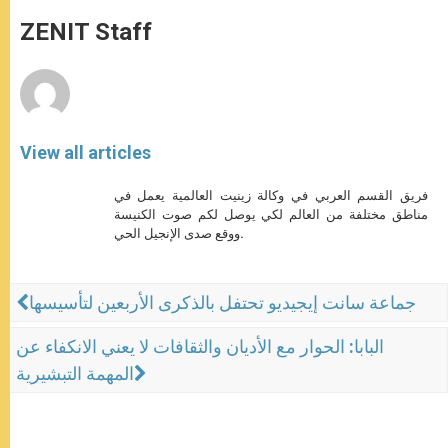
A
n
o
e
p
g
o
r
ZENIT Staff
p
e
k
r
View all articles
فريق القسم العربي في وكالة زينيت العالمية يعمل في
مناطق مختلفة من العالم لكي يوصل لكم صوت الكنيسة
ووقع صدى الإنجيل الحي.
جماعة سانت إيجيديو تحتفل بالذكرى الأربعين لتأسيسها
البابا: الحوار مع الأديان والثقافات لا يعني الانكفاء عن
المهمة التبشيرية