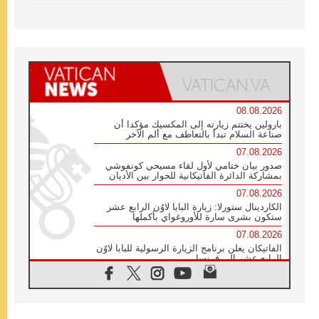
08.08.2026
بارولين يختتم زيارته إلى المكسيك مؤكدا أن
صناعة السلام تبدأ بالتعاطف مع ألم الآخر
07.08.2026
صدور بيان ختامي لأول لقاء مسيحي كونفوشي
بمشاركة الدائرة الفاتيكانية للحوار بين الأديان
07.08.2026
الكاردينال ستورلا: زيارة البابا لاوُن الرابع عشر
ستكون بشرى سارة للأوروغواي بأكملها
07.08.2026
الفاتيكان يعلن برنامج الزيارة الرسولية للبابا لاوُن
الرابع عشر إلى فرنسا
07.08.2026
في الذكرى الـ ٨١ لحادثة هيروشيما الكنيسة في
اليابان تنظم ١٠ أيام للصلاة على نية السلام
07.08.2026