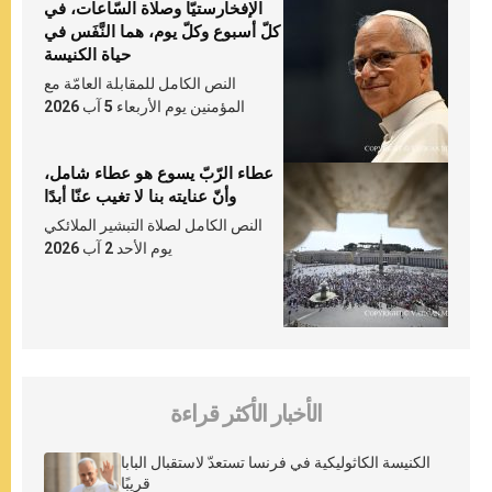
الإفخارستيّا وصلاة السّاعات، في
كلّ أسبوع وكلّ يوم، هما النَّفَس في
حياة الكنيسة
النص الكامل للمقابلة العامّة مع
المؤمنين يوم الأربعاء 5 آب 2026
عطاء الرّبّ يسوع هو عطاء شامل،
وأنّ عنايته بنا لا تغيب عنّا أبدًا
النص الكامل لصلاة التبشير الملائكي
يوم الأحد 2 آب 2026
الأخبار الأكثر قراءة
الكنيسة الكاثوليكية في فرنسا تستعدّ لاستقبال البابا
قريبًا