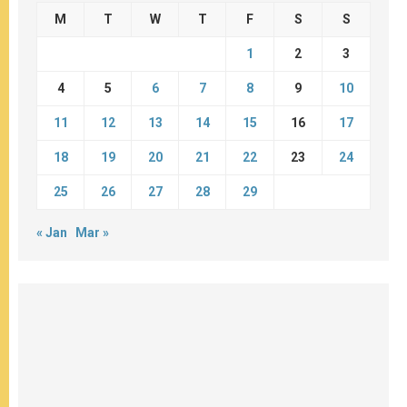
M
T
W
T
F
S
S
1
2
3
4
5
6
7
8
9
10
11
12
13
14
15
16
17
18
19
20
21
22
23
24
25
26
27
28
29
« Jan
Mar »