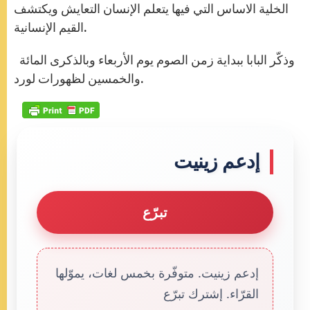
الخلية الاساس التي فيها يتعلم الإنسان التعايش ويكتشف
القيم الإنسانية.
وذكّر البابا ببداية زمن الصوم يوم الأربعاء وبالذكرى المائة
والخمسين لظهورات لورد.
إدعم زينيت
تبرّع
إدعم زينيت. متوفّرة بخمس لغات، يموّلها
القرّاء. إشترك تبرّع