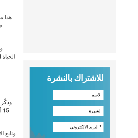
ف
الحياة 
للاشتراك بالنشرة