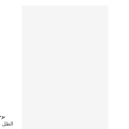
الظل عل