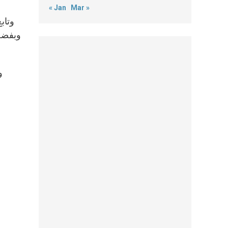
« Jan
Mar »
وبفضل 