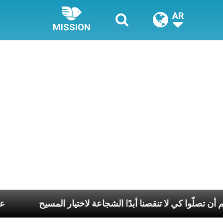
AR
MISSION
 من قداستكم أن تصلّوا كي لا تنقصنا أبدًا الشجاعة لاختيار المسيح