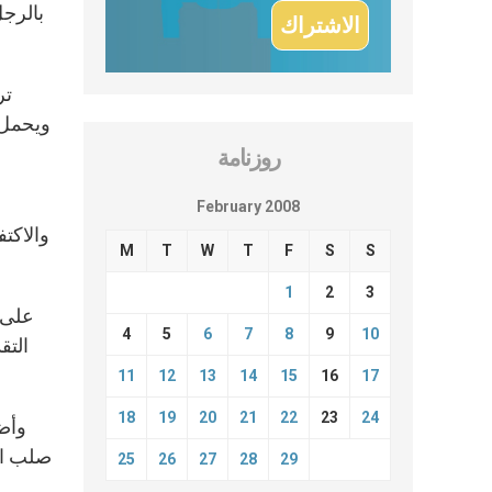
بالرجل
ويحمل 
روزنامة
February 2008
والاكتف
M
T
W
T
F
S
S
1
2
3
4
5
6
7
8
9
10
التق
11
12
13
14
15
16
17
18
19
20
21
22
23
24
صلب الط
25
26
27
28
29