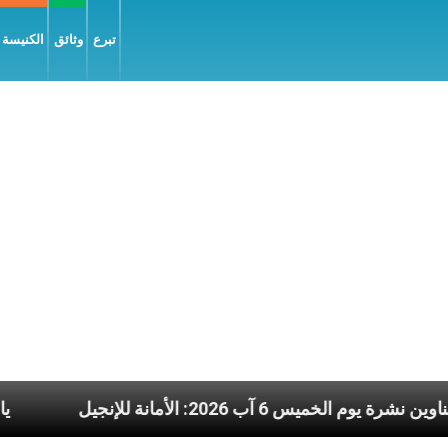
تبرع
وثائق
الكنيسة و
عناوين نشرة يوم الخميس 6 آب 2026: الأمانة للإنجيل