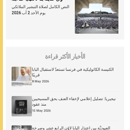
النص الكامل لصلاة التبشير الملائكي
يوم الأحد 2 آب 2026
الأخبار الأكثر قراءة
الكنيسة الكاثوليكية في فرنسا تستعدّ لاستقبال البابا
قريبًا
8 May 2026
نيجيريا: تضليل إعلامي لإخفاء العنف بحق المسيحيين
منذ عقود
15 May 2026
العبوديَّة بين اعتذار البابا لاوُن الرابع عشر وصرخة