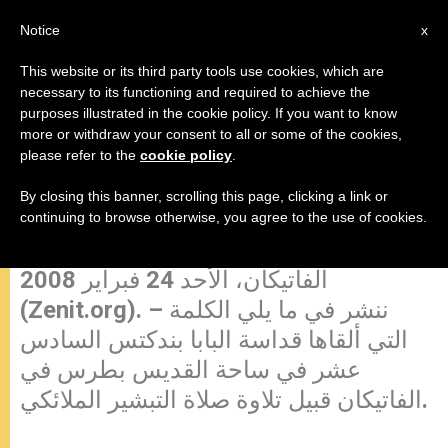
AR
Notice
x
This website or its third party tools use cookies, which are
necessary to its functioning and required to achieve the
purposes illustrated in the cookie policy. If you want to know
كلمة قداسة البابا بندكتس السادس
more or withdraw your consent to all or some of the cookies,
please refer to the
cookie policy
.
عشر قبيل تلاوة صلاة التبشير
الملائكي
By closing this banner, scrolling this page, clicking a link or
continuing to browse otherwise, you agree to the use of cookies.
الفاتيكان، الأحد 24 فبراير 2008
(Zenit.org). – ننشر في ما يلي الكلمة
التي ألقاها قداسة البابا بندكتس السادس
عشر في ساحة القديس بطرس في
الفاتيكان قبيل تلاوة صلاة التبشير الملائكي.