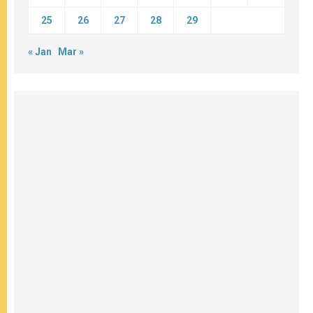
25
26
27
28
29
« Jan
Mar »