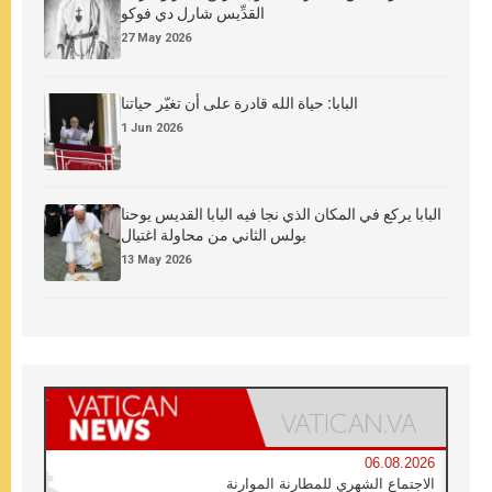
القدِّيس شارل دي فوكو
27 May 2026
البابا: حياة الله قادرة على أن تغيّر حياتنا
1 Jun 2026
البابا يركع في المكان الذي نجا فيه البابا القديس يوحنا
بولس الثاني من محاولة اغتيال
13 May 2026
06.08.2026
الاجتماع الشهري للمطارنة الموارنة