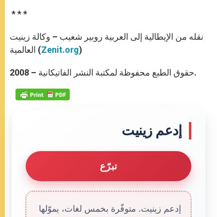
* * *
نقله من الإيطالية إلى العربية روبير شعيب – وكالة زينيت
)
Zenit.org
العالمية (
حقوق الطبع محفوظة لمكتبة النشر الفاتيكانية – 2008.
إدعم زينيت
تبرّع
إدعم زينيت. متوفّرة بخمس لغات، يموّلها