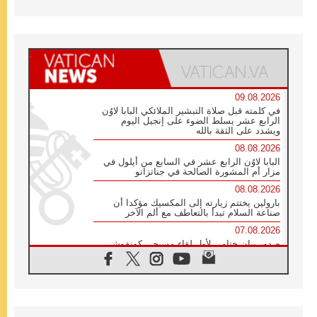
09.08.2026
في كلمته قبل صلاة التبشير الملائكي البابا لاوُن
الرابع عشر يسلط الضوء على إنجيل اليوم
ويشدد على الثقة بالله
08.08.2026
البابا لاوُن الرابع عشر في السابع من أيلول في
مزار أم المشورة الصالحة في جناتزانو
08.08.2026
بارولين يختتم زيارته إلى المكسيك مؤكدا أن
صناعة السلام تبدأ بالتعاطف مع ألم الآخر
07.08.2026
صدور بيان ختامي لأول لقاء مسيحي كونفوشي
بمشاركة الدائرة الفاتيكانية للحوار بين الأديان
07.08.2026
الكاردينال ستورلا: زيارة البابا لاوُن الرابع عشر
ستكون بشرى سارة للأوروغواي بأكملها
07.08.2026