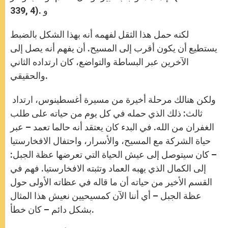
339, 4). و
لكنه حمل هذا الثقل لفهمه أنه بهذا الشكل بالضبط
يستطيع أن يكون أقرب إلى المسيح. أن يفهم أنه يصل إلى
الآخرين عبر البساطة والتواضع، كان ارتداده الثاني
والحقيقي.
ولكن هنالك مرحلة أخيرة من مسيرة أغسطينوس، ارتداد
ثالث: ذلك الذي حمله في كل يوم من حياته على طلب
الغفران من الله. في البدء كان يعتقد أنه حالما تعمد – عبر
حياة الشركة مع المسيح، والأسرار، واحتفال الافخارستيا
– كان سيتوصل إلى عيش الحياة التي تعرضها عظة الجبل:
إلى الكمال الذي يهبه العماد وتثبته الافخارستيا. فهم في
القسم الأخير من حياته أن ما قاله في عظاته الأولى حول
عظة الجبل – أي أننا الآن كمسيحيين نعيش هذا المثال
بشكل دائم – كان خطأ.