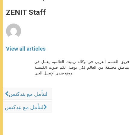
s
e
b
t
e
A
n
o
e
p
g
o
r
ZENIT Staff
p
e
k
r
View all articles
فريق القسم العربي في وكالة زينيت العالمية يعمل في
مناطق مختلفة من العالم لكي يوصل لكم صوت الكنيسة
ووقع صدى الإنجيل الحي.
لنتأمل مع بندكتس
لنتأمل مع بندكتس