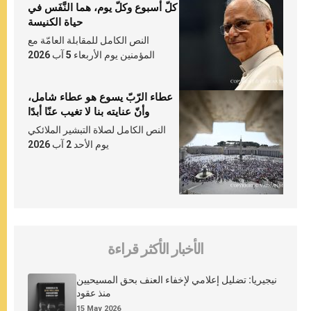
كلّ أسبوع وكلّ يوم، هما النَّفَس في
حياة الكنيسة
النص الكامل للمقابلة العامّة مع
المؤمنين يوم الأربعاء 5 آب 2026
عطاء الرّبّ يسوع هو عطاء شامل،
وأنّ عنايته بنا لا تغيب عنّا أبدًا
النص الكامل لصلاة التبشير الملائكي
يوم الأحد 2 آب 2026
الأخبار الأكثر قراءة
نيجيريا: تضليل إعلامي لإخفاء العنف بحق المسيحيين
منذ عقود
15 May 2026