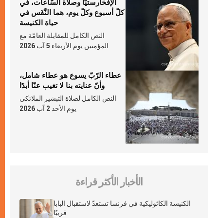
الإفخارستيّا وصلاة السّاعات، في
كلّ أسبوع وكلّ يوم، هما النَّفَس في
حياة الكنيسة
النص الكامل للمقابلة العامّة مع
المؤمنين يوم الأربعاء 5 آب 2026
عطاء الرّبّ يسوع هو عطاء شامل،
وأنّ عنايته بنا لا تغيب عنّا أبدًا
النص الكامل لصلاة التبشير الملائكي
يوم الأحد 2 آب 2026
الأخبار الأكثر قراءة
الكنيسة الكاثوليكية في فرنسا تستعدّ لاستقبال البابا
قريبًا