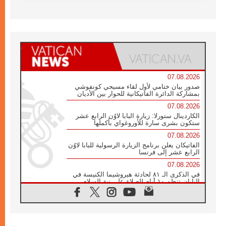
07.08.2026
صدور بيان ختامي لأول لقاء مسيحي كونفوشي
بمشاركة الدائرة الفاتيكانية للحوار بين الأديان
07.08.2026
الكاردينال ستورلا: زيارة البابا لاوُن الرابع عشر
ستكون بشرى سارة للأوروغواي بأكملها
07.08.2026
الفاتيكان يعلن برنامج الزيارة الرسولية للبابا لاوُن
الرابع عشر إلى فرنسا
07.08.2026
في الذكرى الـ ٨١ لحادثة هيروشيما الكنيسة في
اليابان تنظم ١٠ أيام للصلاة على نية السلام
07.08.2026
الكنيسة في الأوروغواي: زيارة البابا ستعزز
الإيمان والرجاء
06.08.2026