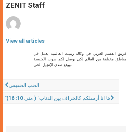
p
g
o
r
ZENIT Staff
p
e
k
r
View all articles
فريق القسم العربي في وكالة زينيت العالمية يعمل في
مناطق مختلفة من العالم لكي يوصل لكم صوت الكنيسة
ووقع صدى الإنجيل الحي.
الحب الحقيقي
"ها انا أرسلكم كالخراف بين الذئاب" ( متى 10: 16)