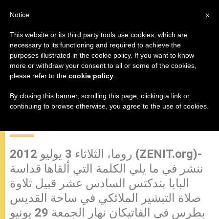
AR
Notice
x
This website or its third party tools use cookies, which are
necessary to its functioning and required to achieve the
purposes illustrated in the cookie policy. If you want to know
كلمة قداسة البابا بندكتس السادس
more or withdraw your consent to all or some of the cookies,
please refer to the
cookie policy
.
عشر قبيل تلاوة صلاة التبشير
الملائكي في عيد الرسولين بطرس
By closing this banner, scrolling this page, clicking a link or
continuing to browse otherwise, you agree to the use of cookies.
وبولس
روما، الثلاثاء 3 يوليو 2012 (ZENIT.org)-
ننشر في ما يلي الكلمة التي ألقاها قداسة
البابا بندكتس السادس عشر قبيل تلاوة
صلاة التبشير الملائكي في ساحة القديس
بطرس في الفاتيكان نهار الجمعة 29 يونيو