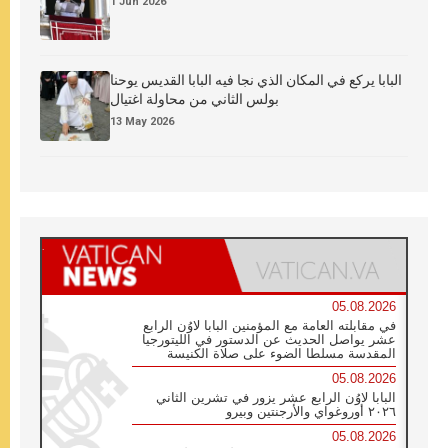
1 Jun 2026
البابا يركع في المكان الذي نجا فيه البابا القديس يوحنا
بولس الثاني من محاولة اغتيال
13 May 2026
05.08.2026
في مقابلته العامة مع المؤمنين البابا لاوُن الرابع
عشر يواصل الحديث عن الدستور في الليتورجيا
المقدسة مسلطا الضوء على صلاة الكنيسة
05.08.2026
البابا لاوُن الرابع عشر يزور في تشرين الثاني
٢٠٢٦ أوروغواي والأرجنتين وبيرو
05.08.2026