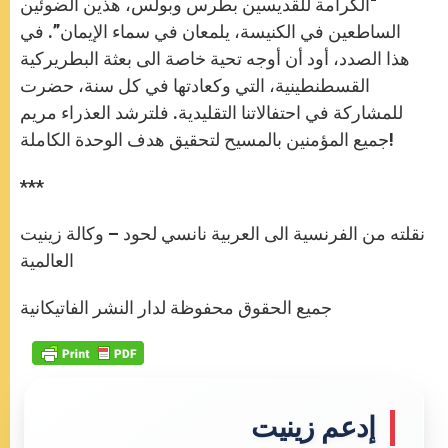
“الكرامة للقديسين بطرس وبولس، هذين الضوئين
الساطعين في الكنيسة، يلمعان في سماء الإيمان”. في
هذا الصدد، أود أن أوجه تحية خاصة الى بعثة البطريركية
القسطنطينية، التي وكعادتها في كل سنة، حضرت
للمشاركة في احتفالاتنا التقليدية. فلترشد العذراء مريم
جميع المؤمنين بالمسيح لتحقيق هدف الوحدة الكاملة!
***
نقلته من الفرنسية الى العربية نانسي لحود – وكالة زينيت
العالمية
جميع الحقوق محفوظة لدار النشر الفاتيكانية
إدعم زينيت