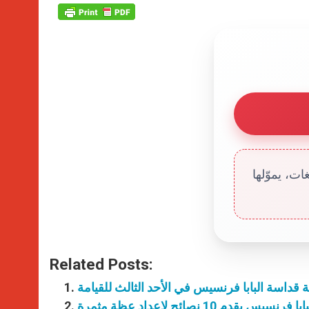
ت، يموّلها
Related Posts:
قداسة البابا فرنسيس في الأحد الثالث للقيامة
با فرنسيس يقدم 10 نصائح لإعداد عظة مثمرة