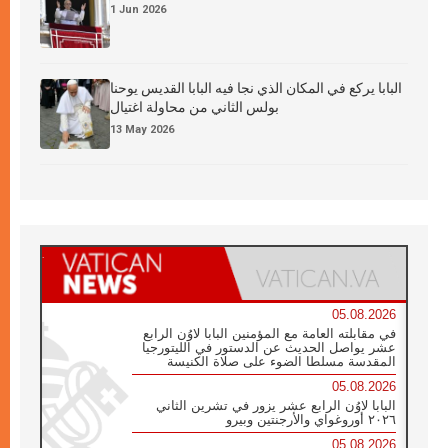
1 Jun 2026
البابا يركع في المكان الذي نجا فيه البابا القديس يوحنا
بولس الثاني من محاولة اغتيال
13 May 2026
05.08.2026
في مقابلته العامة مع المؤمنين البابا لاوُن الرابع
عشر يواصل الحديث عن الدستور في الليتورجيا
المقدسة مسلطا الضوء على صلاة الكنيسة
05.08.2026
البابا لاوُن الرابع عشر يزور في تشرين الثاني
٢٠٢٦ أوروغواي والأرجنتين وبيرو
05.08.2026