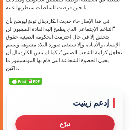
الحين فرضت السلطات سيطرتها عليه.
في هذا الإطار جاء حديث الكاردينال تونغ ليوضح بأن
“التناغم الإجتماعي الذي يطمح إليه القادة الصينيون لن
يتحقق إلا في حال احترمت الحكومة الصينية حقوق
الإنسان والأديان، وإلا ستبقى صورة البلاد مشوهة وسيتم
تجاهل كرامة الشعب الصيني”، كما لم ينس الكاردينال أن
يحيي الخطوة الشجاعة التي قام بها المونسينيور ما
داكين.
إدعم زينيت
تبرّع