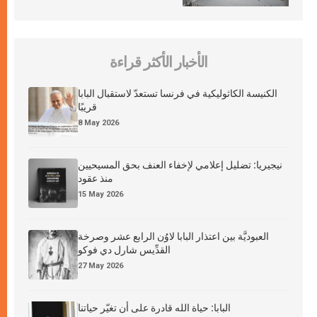
الأخبار الأكثر قراءة
الكنيسة الكاثوليكية في فرنسا تستعدّ لاستقبال البابا
قريبًا
8 May 2026
نيجيريا: تضليل إعلامي لإخفاء العنف بحق المسيحيين
منذ عقود
15 May 2026
العبوديَّة بين اعتذار البابا لاوُن الرابع عشر وصرخة
القدِّيس شارل دي فوكو
27 May 2026
البابا: حياة الله قادرة على أن تغيّر حياتنا