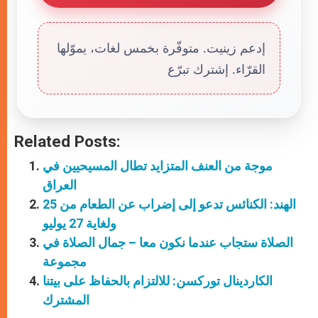
إدعم زينيت. متوفّرة بخمس لغات، يموّلها
القرّاء. إشترك تبرّع
Related Posts:
موجة من العنف المتزايد تطال المسيحيين في
العراق
الهند: الكنائس تدعو إلى إضراب عن الطعام من 25
ولغاية 27 يوليو
الصلاة ستجاب عندما نكون معا – جمال الصلاة في
مجموعة
الكاردينال توركسن: للالتزام بالحفاظ على بيتنا
المشترك