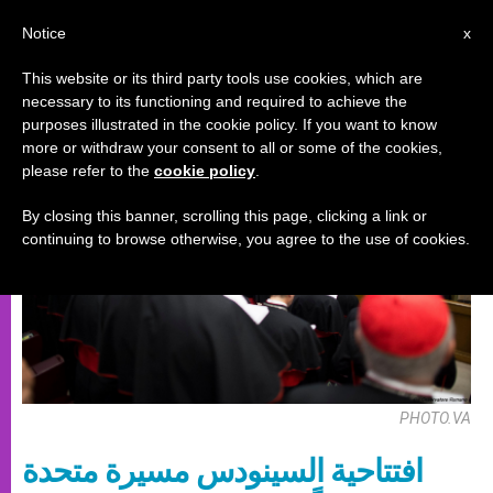
AR
Notice
x
This website or its third party tools use cookies, which are
necessary to its functioning and required to achieve the
سينودس
purposes illustrated in the cookie policy. If you want to know
more or withdraw your consent to all or some of the cookies,
please refer to the
cookie policy
.
By closing this banner, scrolling this page, clicking a link or
continuing to browse otherwise, you agree to the use of cookies.
PHOTO.VA
افتتاحية السينودس مسيرة متحدة