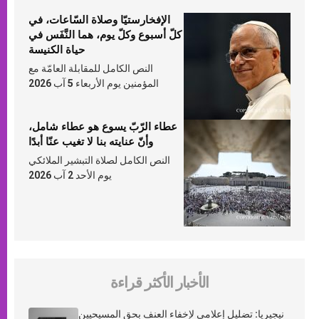
الإفخارستيّا وصلاة السّاعات، في
كلّ أسبوع وكلّ يوم، هما النَّفَس في
حياة الكنيسة
النص الكامل للمقابلة العامّة مع
المؤمنين يوم الأربعاء 5 آب 2026
عطاء الرّبّ يسوع هو عطاء شامل،
وأنّ عنايته بنا لا تغيب عنّا أبدًا
النص الكامل لصلاة التبشير الملائكي
يوم الأحد 2 آب 2026
الأخبار الأكثر قراءة
نيجيريا: تضليل إعلامي لإخفاء العنف بحق المسيحيين