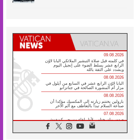
09.08.2026
في كلمته قبل صلاة التبشير الملائكي البابا لاوُن
الرابع عشر يسلط الضوء على إنجيل اليوم
ويشدد على الثقة بالله
08.08.2026
البابا لاوُن الرابع عشر في السابع من أيلول في
مزار أم المشورة الصالحة في جناتزانو
08.08.2026
بارولين يختتم زيارته إلى المكسيك مؤكدا أن
صناعة السلام تبدأ بالتعاطف مع ألم الآخر
07.08.2026
صدور بيان ختامي لأول لقاء مسيحي كونفوشي
بمشاركة الدائرة الفاتيكانية للحوار بين الأديان
07.08.2026
الكاردينال ستورلا: زيارة البابا لاوُن الرابع عشر