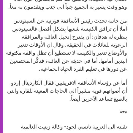
وهو وقت يسير به الجميع جنباً الى جنب ويتقدمون به معاً.
من جانبه تحدث رئيس الأساقفة فورتيه عن السينودس
آملا أن ترافق الكنيسة شعبها بشكل أفضل فالسينودس
بنظره له هدفان: أن يقترح إنجيل العائلة والمرافقة
الرعوية للعائلات في الحقيقة. وقال ان الأوقات تتغير
والأوضاع تتغير والكنيسة لا تستطيع أن تظل واقفة مكتوفة
اليدين أمامها. أما في حديثه عن العائلة، فذكّر المجتمعين
عن دورها في تعليم الفرد الحياة الجماعية.
أما عن رؤساء الأساقفة الافريقيين فقال الكاردينال إردو
أن أصواتهم قوية مشيراً الى الحاجات المعينة للقارة والتي
بالطبع تساعد الآخرين أيضاً.
***
نقلته الى العربية نانسي لحود- وكالة زينيت العالمية