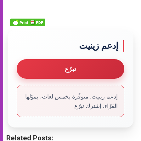
إدعم زينيت
تبرّع
إدعم زينيت. متوفّرة بخمس لغات، يموّلها
القرّاء. إشترك تبرّع
Related Posts: