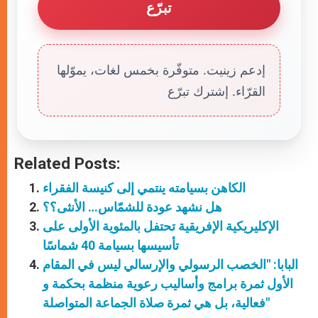
تبرّع
إدعم زينيت. متوفّرة بخمس لغات، يموّلها
القرّاء. إشترك تبرّع
Related Posts:
الكاهن بسيامته ينتمي إلى كنيسة الفقراء
هل نشهد عودة للشمّاس… الأنثى؟؟
الإكليريكية الإفريقية تحتفل بالمئوية الأولى على
تأسيسها بسيامة 40 شماسًا
البابا: "الخصب الرسولي والإرسالي ليس في المقام
الأول ثمرة برامج وأساليب رعوية منظمة بحكمة و
فعالية، بل هي ثمرة صلاة الجماعة المتواصلة"