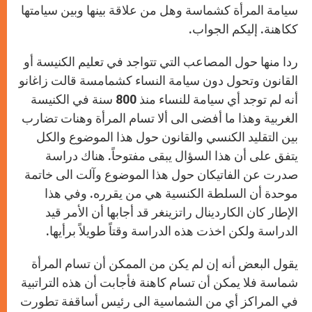
سيامة المرأة كشماسة وهل من علاقة بينها وبين سيامتها
ككاهنة. إليكم الجواب.
ردا منها حول المصاعب التي تتواجد في تعليم الكنيسة أو
القانون وتحول دون سيامة النساء كشمامسة قالت زاغانو
أنه لم توجد أي سيامة للنساء منذ 800 سنة في الكنيسة
الغربية وهذا ما أفضى الى ألا تسام المرأة وهنات تضارب
بين التقليد الكنسي والقانون حول هذا الموضوع والكل
يتفق على أن هذا السؤال يبقى مفتوحاً. هناك دراسة
صدرت عن الفاتيكان حول هذا الموضوع وآلت الى خاتمة
موحدة أن السلطة الكنسية هي من يقرره. وفي هذا
الإطار كان الكاردينال راتزينغر قد أجابها أن الأمر قيد
الدراسة ولكن اخذت هذه الدراسة وقتاً طويلاً برأيها.
يقول البعض أنه إن لم يكن من الممكن أن تسام المرأة
شماسة فلا يمكن أن تسام كاهنة فأجابت أن هذه التراتبية
في المراكز أي من الشماسية الى رئيس أساقفة تطورت