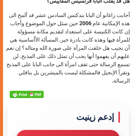
هل قد يقلب البابا فرنسيس المقاييس؟
أجابت زاغانو أن البابا بندكتس السادس عشر قد ألمح الى
هذه الإمكانية عام 2006 حين سئل حول الموضوع وأجاب
إن كانت الكنيسة على استعداد لتقديم مكانة مسؤولة
للمرأة فيها وهذه كانت بادرة خير. المسألة الأأساسية هي
أن نجيب هل خلقت المرأة على صورة الله ومثاله؟ إن نعم
عليهم أن يفهموا أنها يجب أن تمثل ذلك على المذبح. لن
تسمع الرسالة حتى تقف امرأة الى جانب البابا على المذبح
وتقرأ الإنجيل فالمشكلة ليست بالمبشرين بل بناقلي
الرسالة.
إدعم زينيت