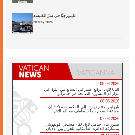
الليتورجيَّا في سرّ الكنيسة
20 May 2026
08.08.2026
البابا لاوُن الرابع عشر في السابع من أيلول في
مزار أم المشورة الصالحة في جناتزانو
08.08.2026
بارولين يختتم زيارته إلى المكسيك مؤكدا أن
صناعة السلام تبدأ بالتعاطف مع ألم الآخر
07.08.2026
صدور بيان ختامي لأول لقاء مسيحي كونفوشي
بمشاركة الدائرة الفاتيكانية للحوار بين الأديان