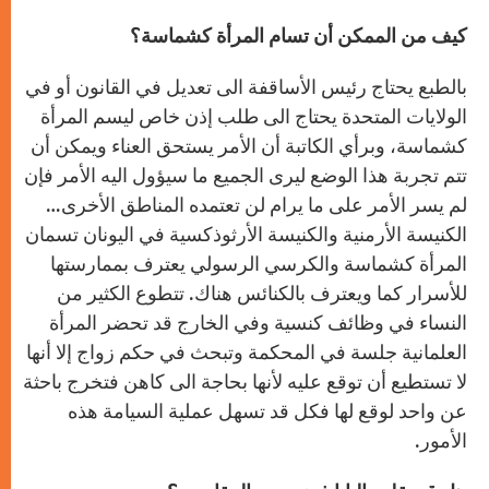
كيف من الممكن أن تسام المرأة كشماسة؟
بالطبع يحتاج رئيس الأساقفة الى تعديل في القانون أو في
الولايات المتحدة يحتاج الى طلب إذن خاص ليسم المرأة
كشماسة، وبرأي الكاتبة أن الأمر يستحق العناء ويمكن أن
تتم تجربة هذا الوضع ليرى الجميع ما سيؤول اليه الأمر فإن
لم يسر الأمر على ما يرام لن تعتمده المناطق الأخرى…
الكنيسة الأرمنية والكنيسة الأرثوذكسية في اليونان تسمان
المرأة كشماسة والكرسي الرسولي يعترف بممارستها
للأسرار كما ويعترف بالكنائس هناك. تتطوع الكثير من
النساء في وظائف كنسية وفي الخارج قد تحضر المرأة
العلمانية جلسة في المحكمة وتبحث في حكم زواج إلا أنها
لا تستطيع أن توقع عليه لأنها بحاجة الى كاهن فتخرج باحثة
عن واحد لوقع لها فكل قد تسهل عملية السيامة هذه
الأمور.