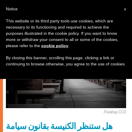
AR
Notice
x
This website or its third party tools use cookies, which are
necessary to its functioning and required to achieve the
كنيسة محليّة
purposes illustrated in the cookie policy. If you want to know
more or withdraw your consent to all or some of the cookies,
please refer to the
cookie policy
.
By closing this banner, scrolling this page, clicking a link or
continuing to browse otherwise, you agree to the use of cookies.
Pixabay CC0
هل ستنظر الكنيسة بقانون سيامة