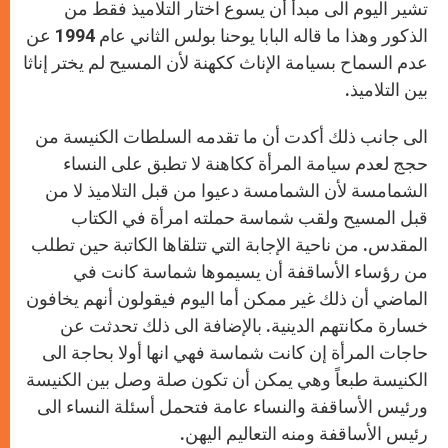
تشير اليوم الى مبدأ أن يسوع اختار التلاميذ فقط من
الذكور وهذا ما قاله البابا يوحنا بولس الثاني عام 1994 عن
عدم السماح بسيامة الإناث ككهنة لأن المسيح لم يختر إناثا
بين التلاميذ.
الى جانب ذلك أكدت أن ما تقدمه السلطات الكنيسة من
حجج لعدم سيامة المرأة ككاهنة لا تطبق على النساء
الشمامسة لأن الشمامسة دعيوا من قبل التلاميذ لا من
قبل المسيح ولقب شماسة حملته امرأة في الكتاب
المقدس. من ناحية الإجابة التي تتلقاها الكاتبة حين تطلب
من رؤساء الأساقفة أن يسيموها شماسة كانت في
الماضي أن ذلك غير ممكن أما اليوم فيقولون أنهم يخافون
خسارة مكانتهم الدينية. بالإضافة الى ذلك تحدثت عن
حاجات المرأة إن كانت شماسة فهي انها أولا بحاجة الى
الكنيسة طبعاً وهي يمكن أن تكون صلة وصل بين الكنيسة
ورئيس الأساقفة والنساء عامة فتحمل أسئلة النساء الى
رئيس الأساقفة ومنه التعاليم اليهن.