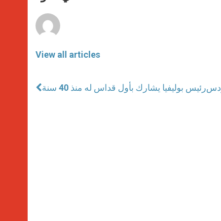
p
e
k
r
View all articles
ودس
رئيس بوليفيا يشارك بأول قداس له منذ 40 سنة