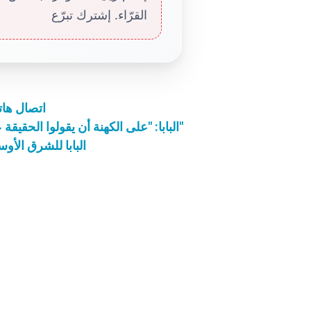
القرّاء. إشترك تبرّع
اتصال هات
البابا: "على الكهنة أن يقولوا الحقيقة على الدوام ويقبلوا بالقليل الذي يقدّمه المؤمنون"
البابا للشرق الأ