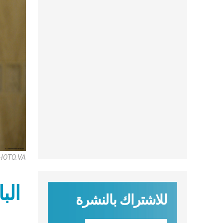
HOTO.VA
الب
للاشتراك بالنشرة