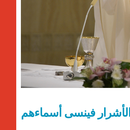
أما الأشرار فينسى أسماءهم