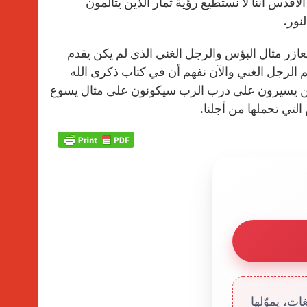
س أننا لا نستطيع رؤية ثمار الذين يتألمون
نور.
ازر مثال البؤس والرجل الغني الذي لم يكن يقدم
 الرجل الغني والآن نفهم أن في كتاب ذكرى الله
لذين يسيرون على درب الرب سيكونون على مثال يسوع
لتي تحملها من أجلنا.
ت، يموّلها