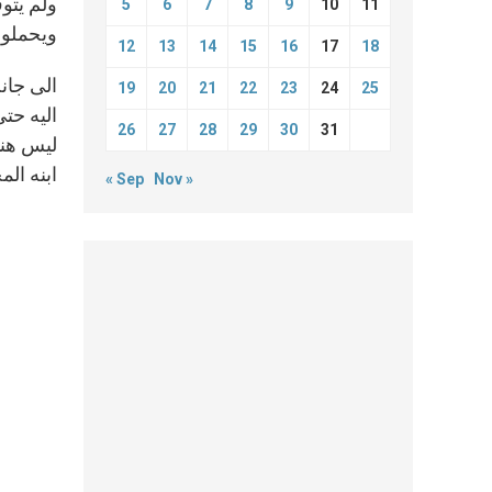
ولم يتو
5
6
7
8
9
10
11
ويحملون 
12
13
14
15
16
17
18
الى جان
19
20
21
22
23
24
25
اليه حت
26
27
28
29
30
31
ليس هنا
ابنه ال
« Sep
Nov »