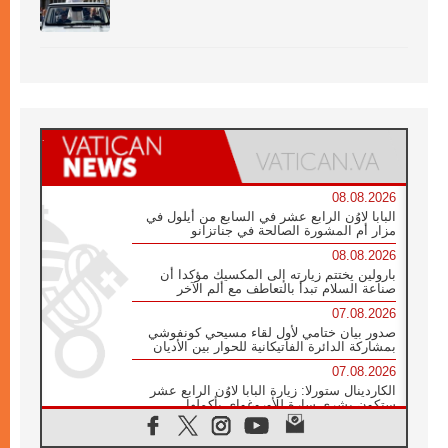
08.08.2026
البابا لاوُن الرابع عشر في السابع من أيلول في
مزار أم المشورة الصالحة في جناتزانو
08.08.2026
بارولين يختتم زيارته إلى المكسيك مؤكدا أن
صناعة السلام تبدأ بالتعاطف مع ألم الآخر
07.08.2026
صدور بيان ختامي لأول لقاء مسيحي كونفوشي
بمشاركة الدائرة الفاتيكانية للحوار بين الأديان
07.08.2026
الكاردينال ستورلا: زيارة البابا لاوُن الرابع عشر
ستكون بشرى سارة للأوروغواي بأكملها
07.08.2026