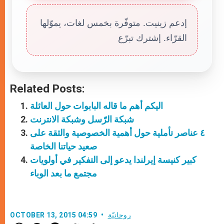
إدعم زينيت. متوفّرة بخمس لغات، يموّلها
القرّاء. إشترك تبرّع
Related Posts:
اليكم أهم ما قاله البابوات حول العائلة
شبكة الرّسل وشبكة الانترنت
٤ عناصر تأملية حول أهمية الخصوصية والثقة على
صعيد حياتنا الخاصة
كبير كنيسة إيرلندا يدعو إلى التفكير في أولويات
مجتمع ما بعد الوباء
روحانيّة
OCTOBER 13, 2015 04:59