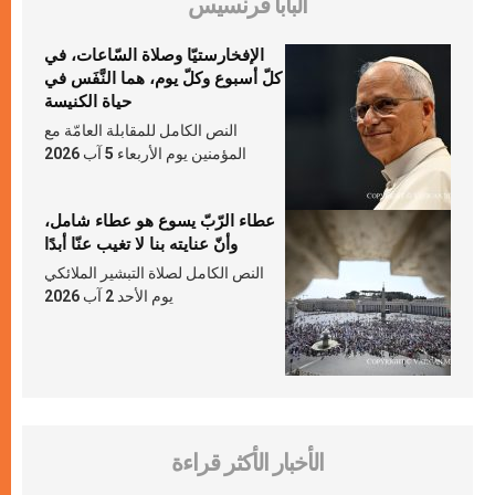
البابا فرنسيس
الإفخارستيّا وصلاة السّاعات، في
كلّ أسبوع وكلّ يوم، هما النَّفَس في
حياة الكنيسة
النص الكامل للمقابلة العامّة مع
المؤمنين يوم الأربعاء 5 آب 2026
عطاء الرّبّ يسوع هو عطاء شامل،
وأنّ عنايته بنا لا تغيب عنّا أبدًا
النص الكامل لصلاة التبشير الملائكي
يوم الأحد 2 آب 2026
الأخبار الأكثر قراءة