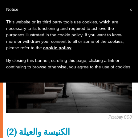
AR
Notice
x
This website or its third party tools use cookies, which are
necessary to its functioning and required to achieve the
روحانيّة
purposes illustrated in the cookie policy. If you want to know
more or withdraw your consent to all or some of the cookies,
please refer to the
cookie policy
.
By closing this banner, scrolling this page, clicking a link or
continuing to browse otherwise, you agree to the use of cookies.
Pixabay CC0
(2) الكنيسة والعيلة