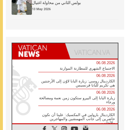
بولس الثاني من محاولة اغتيال
13 May 2026
06.08.2026
الاجتماع الشهري للمطارنة الموارنة
06.08.2026
الكاردينال روسي: زيارة البابا لاوُن إلى الأرجنتين
هي تكريم للبابا فرنسيس
06.08.2026
زيارة البابا إلى البيرو ستكون زمن نعمة ومصالحة
ورجاء
06.08.2026
الكاردينال بارولين في المكسيك: علينا أن نكون
حاضرين إلى جانب المهمشين والمهاجرين
والأجانب