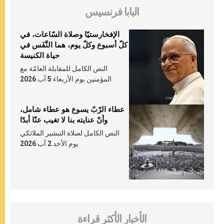
البابا فرنسيس
الإفخارستيّا وصلاة السّاعات، في
كلّ أسبوع وكلّ يوم، هما النَّفَس في
حياة الكنيسة
النص الكامل للمقابلة العامّة مع
المؤمنين يوم الأربعاء 5 آب 2026
عطاء الرّبّ يسوع هو عطاء شامل،
وأنّ عنايته بنا لا تغيب عنّا أبدًا
النص الكامل لصلاة التبشير الملائكي
يوم الأحد 2 آب 2026
الأخبار الأكثر قراءة