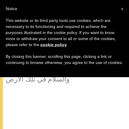
AR
Notice
x
This website or its third party tools use cookies, which are
necessary to its functioning and required to achieve the
purposes illustrated in the cookie policy. If you want to know
البابا يدعو إلى شجاعة مقاومة العنف
more or withdraw your consent to all or some of the cookies,
please refer to the
cookie policy
.
في الأراضي المقدسة
By closing this banner, scrolling this page, clicking a link or
continuing to browse otherwise, you agree to the use of cookies.
الرب وخير البشرية يطلبان منا المصالحة
والسلام في تلك الأرض