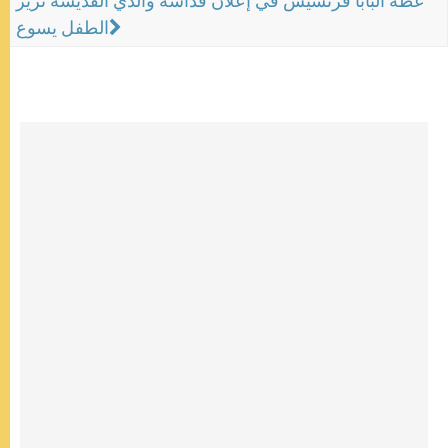
عظة البابا فرنسيس في إعلان قداسة والدي القديسة تريز
الطفل يسوع