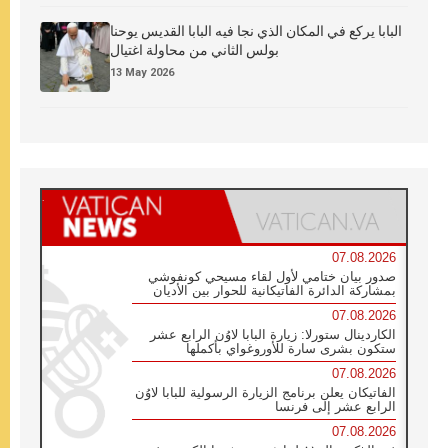
البابا يركع في المكان الذي نجا فيه البابا القديس يوحنا
بولس الثاني من محاولة اغتيال
13 May 2026
07.08.2026
صدور بيان ختامي لأول لقاء مسيحي كونفوشي
بمشاركة الدائرة الفاتيكانية للحوار بين الأديان
07.08.2026
الكاردينال ستورلا: زيارة البابا لاوُن الرابع عشر
ستكون بشرى سارة للأوروغواي بأكملها
07.08.2026
الفاتيكان يعلن برنامج الزيارة الرسولية للبابا لاوُن
الرابع عشر إلى فرنسا
07.08.2026