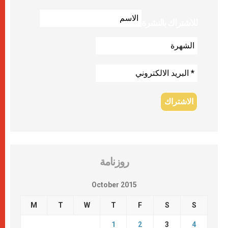
للاشتراك بالنشرة
روزنامة
October 2015
M
T
W
T
F
S
S
1
2
3
4