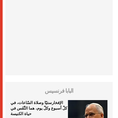
البابا فرنسيس
الإفخارستيّا وصلاة السّاعات، في
كلّ أسبوع وكلّ يوم، هما النَّفَس في
حياة الكنيسة