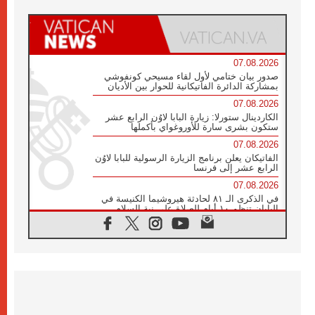
07.08.2026
صدور بيان ختامي لأول لقاء مسيحي كونفوشي
بمشاركة الدائرة الفاتيكانية للحوار بين الأديان
07.08.2026
الكاردينال ستورلا: زيارة البابا لاوُن الرابع عشر
ستكون بشرى سارة للأوروغواي بأكملها
07.08.2026
الفاتيكان يعلن برنامج الزيارة الرسولية للبابا لاوُن
الرابع عشر إلى فرنسا
07.08.2026
في الذكرى الـ ٨١ لحادثة هيروشيما الكنيسة في
اليابان تنظم ١٠ أيام للصلاة على نية السلام
07.08.2026
الكنيسة في الأوروغواي: زيارة البابا ستعزز
الإيمان والرجاء
06.08.2026
الاجتماع الشهري للمطارنة الموارنة
06.08.2026
الكاردينال روسي: زيارة البابا لاوُن إلى الأرجنتين