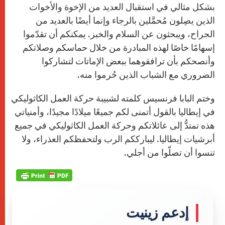
بشكل مثالي في استقبال العديد من الإخوة والأخوات
الذين يصِلون مُحمَّلين بالرجاء وإنما أيضًا بالعديد من
الجراح، ويبحثون عن السلام والخبز. يمكنكم أن تقدّموا
إسهامًا خاصًا لهذه المبادرة من خلال حماسكم وصلاتكم
وأنصحكم بأن ترافقوهما ببعض الإماتات لتشاركوا
الضروري مع الشباب الذين حُرموا منه.
وختم البابا فرنسيس كلمته لشبيبة حركة العمل الكاثوليكي
في إيطاليا بالقول أتمنى لكم جميعًا ميلادًا مجيدًا، وأمنياتي
هذه تمتدُّ إلى عائلاتكم وحركة العمل الكاثوليكي في جميع
أبرشيات إيطاليا. ليبارككم الرب ولتحفظكم العذراء، ولا
تنسوا أن تصلّوا من أجلي.
إدعم زينيت