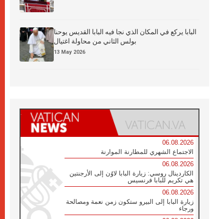
البابا يركع في المكان الذي نجا فيه البابا القديس يوحنا
بولس الثاني من محاولة اغتيال
13 May 2026
06.08.2026
الاجتماع الشهري للمطارنة الموارنة
06.08.2026
الكاردينال روسي: زيارة البابا لاوُن إلى الأرجنتين
هي تكريم للبابا فرنسيس
06.08.2026
زيارة البابا إلى البيرو ستكون زمن نعمة ومصالحة
ورجاء