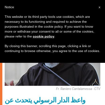
AR
Notice
x
This website or its third party tools use cookies, which are
necessary to its functioning and required to achieve the
روحانيّة
purposes illustrated in the cookie policy. If you want to know
more or withdraw your consent to all or some of the cookies,
please refer to the
cookie policy
.
By closing this banner, scrolling this page, clicking a link or
continuing to browse otherwise, you agree to the use of cookies.
Fr. Raniero Cantalamessa - CTV
واعظ الدار الرسولي يتحدث عن