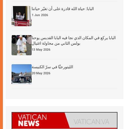
البابا: حياة الله قادرة على أن تغيّر حياتنا
1 Jun 2026
البابا يركع في المكان الذي نجا فيه البابا القديس يوحنا
بولس الثاني من محاولة اغتيال
13 May 2026
الليتورجيَّا في سرّ الكنيسة
20 May 2026