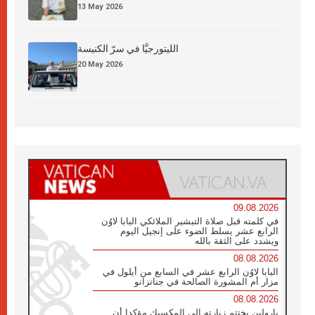
13 May 2026
الليتورجيَّا في سرّ الكنيسة
20 May 2026
09.08.2026
في كلمته قبل صلاة التبشير الملائكي البابا لاوُن
الرابع عشر يسلط الضوء على إنجيل اليوم
ويشدد على الثقة بالله
08.08.2026
البابا لاوُن الرابع عشر في السابع من أيلول في
مزار أم المشورة الصالحة في جناتزانو
08.08.2026
بارولين يختتم زيارته إلى المكسيك مؤكدا أن