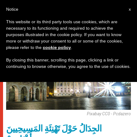
AR
Notice
x
This website or its third party tools use cookies, which are
necessary to its functioning and required to achieve the
باباوات
purposes illustrated in the cookie policy. If you want to know
more or withdraw your consent to all or some of the cookies,
please refer to the
cookie policy
.
By closing this banner, scrolling this page, clicking a link or
continuing to browse otherwise, you agree to the use of cookies.
Pixabay CC0 - Pcdazero
الجِدَالُ حَوْلَ تَهْنِئَةِ المَسِيحِيينَ