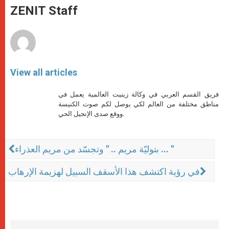
p
g
o
r
ZENIT Staff
p
e
k
r
View all articles
فريق القسم العربي في وكالة زينيت العالمية يعمل في
مناطق مختلفة من العالم لكي يوصل لكم صوت الكنيسة
ووقع صدى الإنجيل الحي.
بتوليّة مريم .. " وتجسّد من مريم العذراء ... "
في رؤية اكتشف هذا الأسقف السبيل لهزيمة الإرهاب