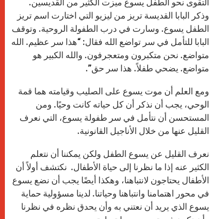
التقوى نحو الطفل يسوع ميزت الكثير من القديسين.
وذكر البابا القديسة تريز من ليزيو التي اختارت اسم تريز
الطفل يسوع. وسارت في درب الطفولة الروحية. وتوقف
البابا للتأمل في سر تواضع الله فقال: “هذا سر عظيم. الله
متواضع. نحن متكبرون ومتعجرفون. والله الكبير هو
متواضع. يضحي طفلاً. هذا سر حق”.
ومع العلم أن موت يسوع على الصليب وقيامته هما قمة
الوحي، يجب أن نذكر أن كل حياته كانت وحيًا. ومن
المستحسن أن نتأمل في سر طفولة يسوع، التي نعرف
القليل عنها من خلال الأناجيل القانونية.
نعرف القليل عن يسوع الطفل ولكن يمكننا أن نتعلم
الكثير عنه إذا ما نظرنا إلى حياة الأطفال. نكتشف أولاً أن
الأطفال يحتاجون لانتباهنا، وهكذا أيضًا يجب أن نضع يسوع
في محور اهتمامنا وانتباهنا وحياتنا. لدينا مسؤولية حماية
يسوع الذي يريد أن نعتني به وأن يحدق نظره في نظرنا