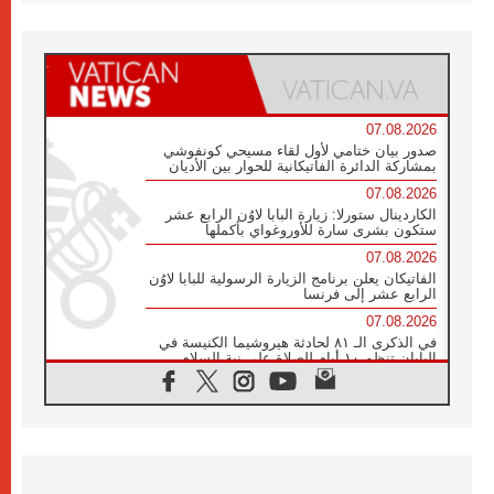
07.08.2026
صدور بيان ختامي لأول لقاء مسيحي كونفوشي
بمشاركة الدائرة الفاتيكانية للحوار بين الأديان
07.08.2026
الكاردينال ستورلا: زيارة البابا لاوُن الرابع عشر
ستكون بشرى سارة للأوروغواي بأكملها
07.08.2026
الفاتيكان يعلن برنامج الزيارة الرسولية للبابا لاوُن
الرابع عشر إلى فرنسا
07.08.2026
في الذكرى الـ ٨١ لحادثة هيروشيما الكنيسة في
اليابان تنظم ١٠ أيام للصلاة على نية السلام
07.08.2026
الكنيسة في الأوروغواي: زيارة البابا ستعزز
الإيمان والرجاء
06.08.2026
الاجتماع الشهري للمطارنة الموارنة