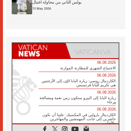
بولس الثاني من محاولة اغتيال
13 May 2026
06.08.2026
الاجتماع الشهري للمطارنة الموارنة
06.08.2026
الكاردينال روسي: زيارة البابا لاوُن إلى الأرجنتين
هي تكريم للبابا فرنسيس
06.08.2026
زيارة البابا إلى البيرو ستكون زمن نعمة ومصالحة
ورجاء
06.08.2026
الكاردينال بارولين في المكسيك: علينا أن نكون
حاضرين إلى جانب المهمشين والمهاجرين
والأجانب
06.08.2026