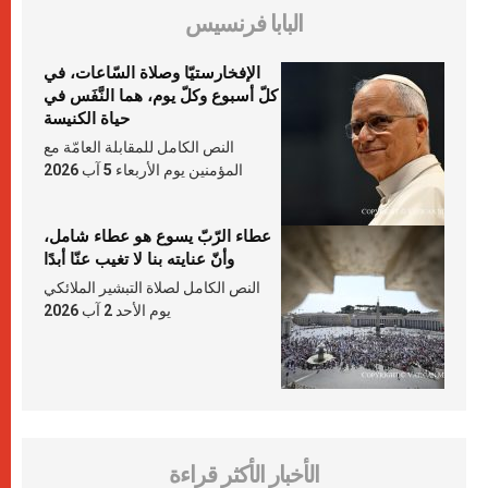
البابا فرنسيس
الإفخارستيّا وصلاة السّاعات، في
كلّ أسبوع وكلّ يوم، هما النَّفَس في
حياة الكنيسة
النص الكامل للمقابلة العامّة مع
المؤمنين يوم الأربعاء 5 آب 2026
عطاء الرّبّ يسوع هو عطاء شامل،
وأنّ عنايته بنا لا تغيب عنّا أبدًا
النص الكامل لصلاة التبشير الملائكي
يوم الأحد 2 آب 2026
الأخبار الأكثر قراءة