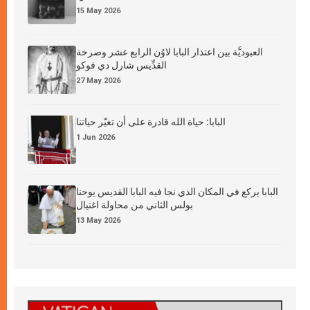
15 May 2026
العبوديَّة بين اعتذار البابا لاوُن الرابع عشر وصرخة
القدِّيس شارل دي فوكو
27 May 2026
البابا: حياة الله قادرة على أن تغيّر حياتنا
1 Jun 2026
البابا يركع في المكان الذي نجا فيه البابا القديس يوحنا
بولس الثاني من محاولة اغتيال
13 May 2026