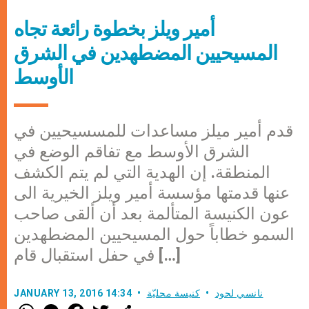
أمير ويلز بخطوة رائعة تجاه
المسيحيين المضطهدين في الشرق
الأوسط
قدم أمير ميلز مساعدات للمسسيحيين في
الشرق الأوسط مع تفاقم الوضع في
المنطقة. إن الهدية التي لم يتم الكشف
عنها قدمتها مؤسسة أمير ويلز الخيرية الى
عون الكنيسة المتألمة بعد أن ألقى صاحب
السمو خطاباً حول المسيحيين المضطهدين
في حفل استقبال قام […]
نانسي لحود
كنيسة محليّة
JANUARY 13, 2016 14:34
W
M
F
T
S