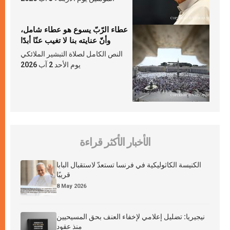
عطاء الرّبّ يسوع هو عطاء شامل،
وأنّ عنايته بنا لا تغيب عنّا أبدًا
النص الكامل لصلاة التبشير الملائكي
يوم الأحد 2 آب 2026
الأخبار الأكثر قراءة
الكنيسة الكاثوليكية في فرنسا تستعدّ لاستقبال البابا
قريبًا
8 May 2026
نيجيريا: تضليل إعلامي لإخفاء العنف بحق المسيحيين
منذ عقود