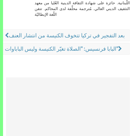
اللّبنانية. حائزة على شهادة الثقافة الدينية العُليا من معهد
التثقيف الديني العالي. مُترجمة محلَّفة لدى المحاكم. تتقن
اللّغة الإيطاليّة
بعد التفجير في تركيا تتخوف الكنيسة من انتشار العنف
البابا فرنسيس: "الصلاة تغيّر الكنيسة وليس الباباوات"