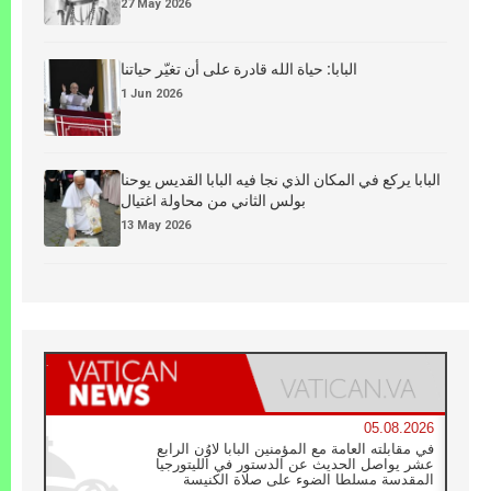
27 May 2026
البابا: حياة الله قادرة على أن تغيّر حياتنا
1 Jun 2026
البابا يركع في المكان الذي نجا فيه البابا القديس يوحنا
بولس الثاني من محاولة اغتيال
13 May 2026
05.08.2026
في مقابلته العامة مع المؤمنين البابا لاوُن الرابع
عشر يواصل الحديث عن الدستور في الليتورجيا
المقدسة مسلطا الضوء على صلاة الكنيسة