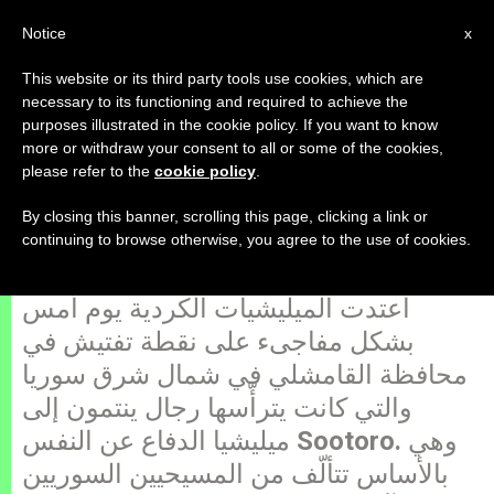
AR
Notice
x
This website or its third party tools use cookies, which are
necessary to its functioning and required to achieve the
purposes illustrated in the cookie policy. If you want to know
الميليشيات الكردية تعتدي على نقطة
more or withdraw your consent to all or some of the cookies,
please refer to the
cookie policy
.
تفتيش لميليشيا الدفاع عن النفس في
سوريا
By closing this banner, scrolling this page, clicking a link or
continuing to browse otherwise, you agree to the use of cookies.
اعتدت الميليشيات الكردية يوم أمس
بشكل مفاجىء على نقطة تفتيش في
محافظة القامشلي في شمال شرق سوريا
والتي كانت يترأّسها رجال ينتمون إلى
ميليشيا الدفاع عن النفس Sootoro. وهي
بالأساس تتألّف من المسيحيين السوريين