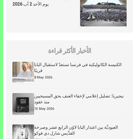
يوم الأحد 2 آب 2026
الأخبار الأكثر قراءة
الكنيسة الكاثوليكية في فرنسا تستعدّ لاستقبال البابا
قريبًا
8 May 2026
نيجيريا: تضليل إعلامي لإخفاء العنف بحق المسيحيين
منذ عقود
15 May 2026
العبوديَّة بين اعتذار البابا لاوُن الرابع عشر وصرخة
القدِّيس شارل دي فوكو