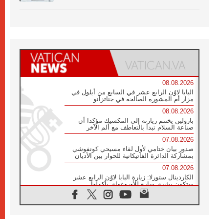
08.08.2026
البابا لاوُن الرابع عشر في السابع من أيلول في
مزار أم المشورة الصالحة في جناتزانو
08.08.2026
بارولين يختتم زيارته إلى المكسيك مؤكدا أن
صناعة السلام تبدأ بالتعاطف مع ألم الآخر
07.08.2026
صدور بيان ختامي لأول لقاء مسيحي كونفوشي
بمشاركة الدائرة الفاتيكانية للحوار بين الأديان
07.08.2026
الكاردينال ستورلا: زيارة البابا لاوُن الرابع عشر
ستكون بشرى سارة للأوروغواي بأكملها
07.08.2026
الفاتيكان يعلن برنامج الزيارة الرسولية للبابا لاوُن
الرابع عشر إلى فرنسا