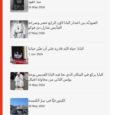
منذ عقود
15 May 2026
العبوديَّة بين اعتذار البابا لاوُن الرابع عشر وصرخة
القدِّيس شارل دي فوكو
27 May 2026
البابا: حياة الله قادرة على أن تغيّر حياتنا
1 Jun 2026
البابا يركع في المكان الذي نجا فيه البابا القديس يوحنا
بولس الثاني من محاولة اغتيال
13 May 2026
الليتورجيَّا في سرّ الكنيسة
20 May 2026