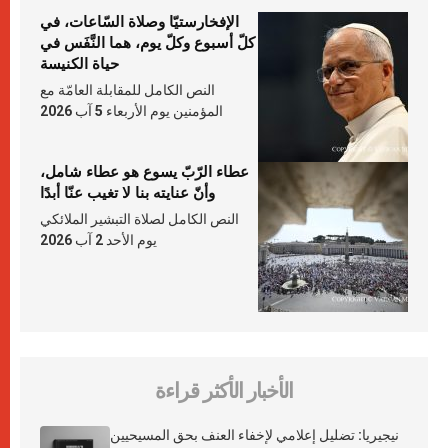
الإفخارستيّا وصلاة السّاعات، في
كلّ أسبوع وكلّ يوم، هما النَّفَس في
حياة الكنيسة
النص الكامل للمقابلة العامّة مع
المؤمنين يوم الأربعاء 5 آب 2026
عطاء الرّبّ يسوع هو عطاء شامل،
وأنّ عنايته بنا لا تغيب عنّا أبدًا
النص الكامل لصلاة التبشير الملائكي
يوم الأحد 2 آب 2026
الأخبار الأكثر قراءة
نيجيريا: تضليل إعلامي لإخفاء العنف بحق المسيحيين