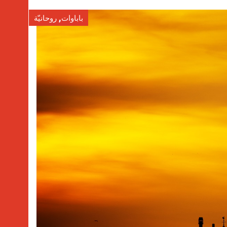
,
باباوات
روحانيّة