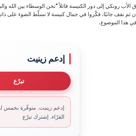
ق الأب رونكي إلى دور الكنيسة قائلاً “نحن الوسطاء بين الله والبش
 ثم نقف جانبًا. فكّروا في جمال كنيسة لا تسلّط الضوء على ذاتها 
 في هذا الموضوع.
إدعم زينيت
تبرّع
إدعم زينيت. متوفّرة بخمس لغا
القرّاء. إشترك تبرّع