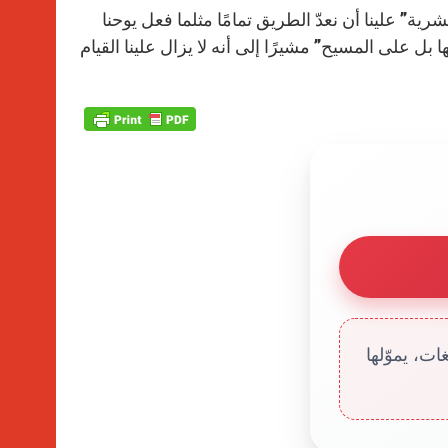
رية” علينا أن نعدّ الطريق تمامًا مثلما فعل يوحنا
بل على المسيح” مشيرًا إلى أنه لا يزال علينا القيام
ت، يموّلها