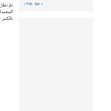
« Feb
Apr »
ثمّ تطرّ
المعمدان
بالكثير