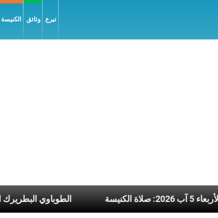
تبرع
وثائق
الكنيسة و
ين نشرة يوم الأربعاء 5 آب 2026: صلاة الكنيسة
الطو