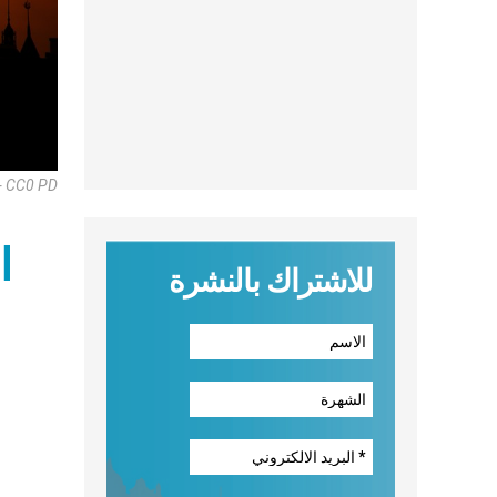
 - CC0 PD
ا
للاشتراك بالنشرة