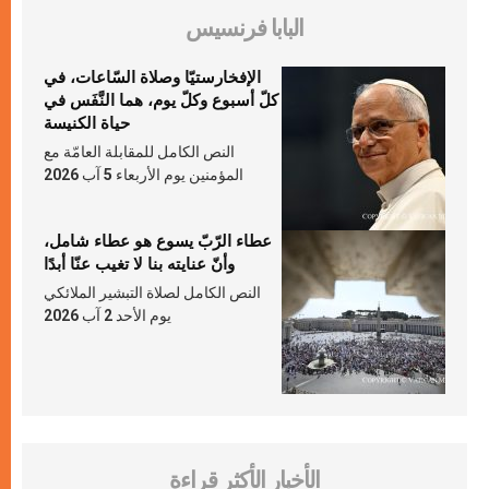
البابا فرنسيس
الإفخارستيّا وصلاة السّاعات، في
كلّ أسبوع وكلّ يوم، هما النَّفَس في
حياة الكنيسة
النص الكامل للمقابلة العامّة مع
المؤمنين يوم الأربعاء 5 آب 2026
عطاء الرّبّ يسوع هو عطاء شامل،
وأنّ عنايته بنا لا تغيب عنّا أبدًا
النص الكامل لصلاة التبشير الملائكي
يوم الأحد 2 آب 2026
الأخبار الأكثر قراءة