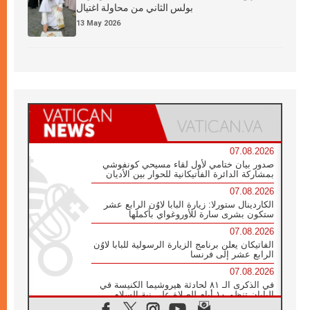
بولس الثاني من محاولة اغتيال
13 May 2026
07.08.2026
صدور بيان ختامي لأول لقاء مسيحي كونفوشي
بمشاركة الدائرة الفاتيكانية للحوار بين الأديان
07.08.2026
الكاردينال ستورلا: زيارة البابا لاوُن الرابع عشر
ستكون بشرى سارة للأوروغواي بأكملها
07.08.2026
الفاتيكان يعلن برنامج الزيارة الرسولية للبابا لاوُن
الرابع عشر إلى فرنسا
07.08.2026
في الذكرى الـ ٨١ لحادثة هيروشيما الكنيسة في
اليابان تنظم ١٠ أيام للصلاة على نية السلام