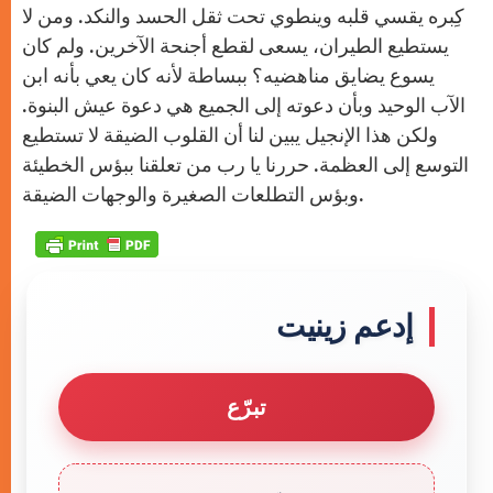
كِبره يقسي قلبه وينطوي تحت ثقل الحسد والنكد. ومن لا
يستطيع الطيران، يسعى لقطع أجنحة الآخرين. ولم كان
يسوع يضايق مناهضيه؟ ببساطة لأنه كان يعي بأنه ابن
الآب الوحيد وبأن دعوته إلى الجميع هي دعوة عيش البنوة.
ولكن هذا الإنجيل يبين لنا أن القلوب الضيقة لا تستطيع
التوسع إلى العظمة. حررنا يا رب من تعلقنا ببؤس الخطيئة
وبؤس التطلعات الصغيرة والوجهات الضيقة.
إدعم زينيت
تبرّع