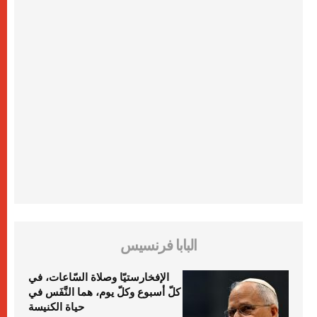
البابا فرنسيس
الإفخارستيّا وصلاة السّاعات، في
كلّ أسبوع وكلّ يوم، هما النَّفَس في
حياة الكنيسة