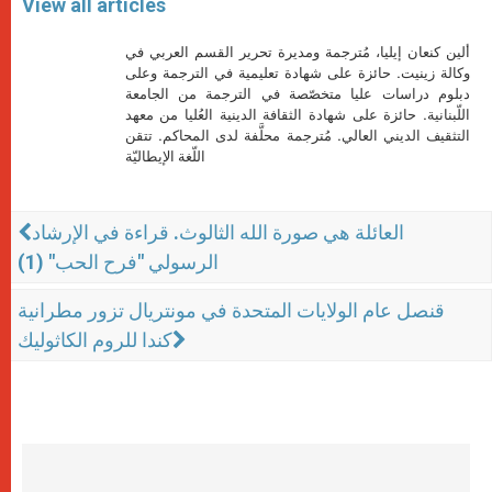
View all articles
ألين كنعان إيليا، مُترجمة ومديرة تحرير القسم العربي في
وكالة زينيت. حائزة على شهادة تعليمية في الترجمة وعلى
دبلوم دراسات عليا متخصّصة في الترجمة من الجامعة
اللّبنانية. حائزة على شهادة الثقافة الدينية العُليا من معهد
التثقيف الديني العالي. مُترجمة محلَّفة لدى المحاكم. تتقن
اللّغة الإيطاليّة
العائلة هي صورة الله الثالوث. قراءة في الإرشاد
الرسولي "فرح الحب" (1)
قنصل عام الولايات المتحدة في مونتريال تزور مطرانية
كندا للروم الكاثوليك