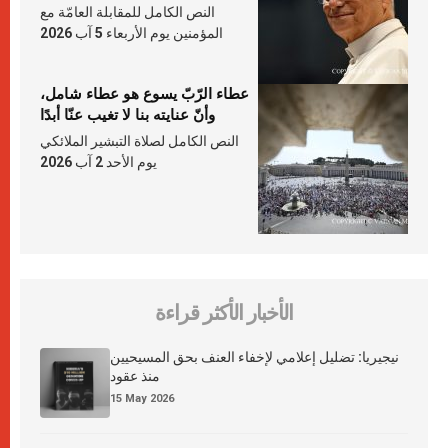
النص الكامل للمقابلة العامّة مع
المؤمنين يوم الأربعاء 5 آب 2026
عطاء الرّبّ يسوع هو عطاء شامل،
وأنّ عنايته بنا لا تغيب عنّا أبدًا
النص الكامل لصلاة التبشير الملائكي
يوم الأحد 2 آب 2026
الأخبار الأكثر قراءة
نيجيريا: تضليل إعلامي لإخفاء العنف بحق المسيحيين
منذ عقود
15 May 2026