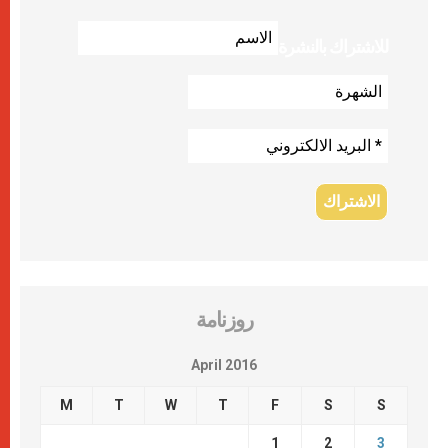
للاشتراك بالنشرة
روزنامة
April 2016
M
T
W
T
F
S
S
1
2
3