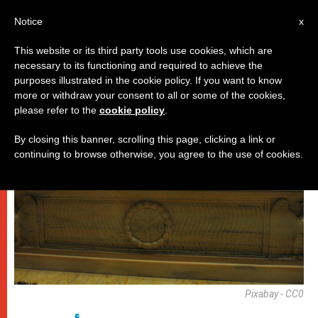
AR
Notice
x
This website or its third party tools use cookies, which are
necessary to its functioning and required to achieve the
باباوات
purposes illustrated in the cookie policy. If you want to know
more or withdraw your consent to all or some of the cookies,
please refer to the
cookie policy
.
By closing this banner, scrolling this page, clicking a link or
continuing to browse otherwise, you agree to the use of cookies.
Pixabay - CC0