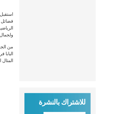
استقبل 
فضائل ا
الرياضية
ولجمال 
من الجدي
البابا 
المثال ا
للاشتراك بالنشرة