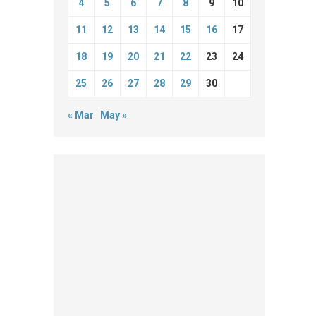
4
5
6
7
8
9
10
11
12
13
14
15
16
17
18
19
20
21
22
23
24
25
26
27
28
29
30
« Mar
May »