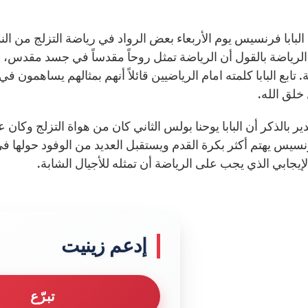
البابا فرنسيس يوم الأربعاء بعض الرواد في رياضة التزلج من الن
لرياضة بالقول أن الرياضة تمثل روحاً مقدساً في جسد مقدس، وأش
. تابع البابا كلمته امام الرياضيين قائلاً أنهم بمثالهم يساهمون
خلق الله.
ر بالذكر أن البابا يوحنا بولس الثاني كان من هواة التزلج وكان ع
فرنسيس يهتم أكثر بكرة القدم ويستقبل العديد من الوفود حولها 
لإيجابي الذي يجب على الرياضة أن تمثله للأجيال الشابة.
إدعم زينيت
تبرّع