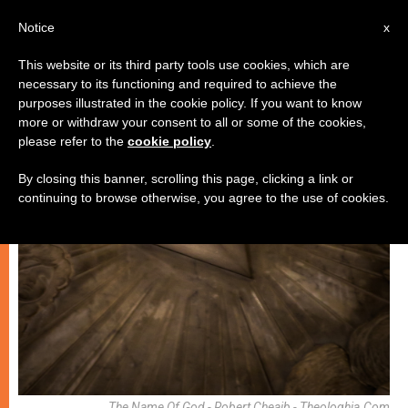
AR
Notice
x
This website or its third party tools use cookies, which are
necessary to its functioning and required to achieve the
روحانيّة
purposes illustrated in the cookie policy. If you want to know
more or withdraw your consent to all or some of the cookies,
please refer to the
cookie policy
.
By closing this banner, scrolling this page, clicking a link or
continuing to browse otherwise, you agree to the use of cookies.
The Name Of God - Robert Cheaib - Theologhia.com