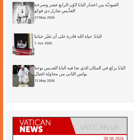
العبوديَّة بين اعتذار البابا لاوُن الرابع عشر وصرخة
القدِّيس شارل دي فوكو
27 May 2026
البابا: حياة الله قادرة على أن تغيّر حياتنا
1 Jun 2026
البابا يركع في المكان الذي نجا فيه البابا القديس يوحنا
بولس الثاني من محاولة اغتيال
13 May 2026
08.08.2026