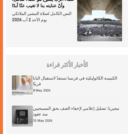
وأنّ عنايته بنا لا تغيب عنّا أبدًا
النص الكامل لصلاة التبشير الملائكي
يوم الأحد 2 آب 2026
الأخبار الأكثر قراءة
الكنيسة الكاثوليكية في فرنسا تستعدّ لاستقبال البابا
قريبًا
8 May 2026
نيجيريا: تضليل إعلامي لإخفاء العنف بحق المسيحيين
منذ عقود
15 May 2026